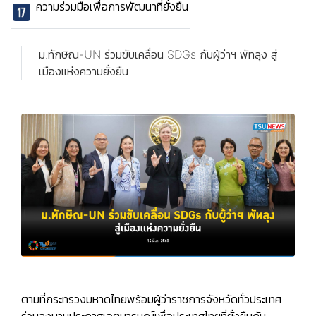
ความร่วมมือเพื่อการพัฒนาที่ยั่งยืน
ม.ทักษิณ-UN ร่วมขับเคลื่อน SDGs กับผู้ว่าฯ พัทลุง สู่
เมืองแห่งความยั่งยืน
ตามที่กระทรวงมหาดไทยพร้อมผู้ว่าราชการจังหวัดทั่วประเทศ