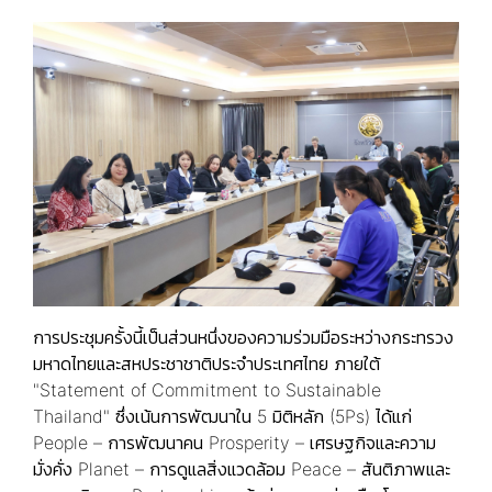
การประชุมครั้งนี้เป็นส่วนหนึ่งของความร่วมมือระหว่างกระทรวง
มหาดไทยและสหประชาชาติประจำประเทศไทย ภายใต้
"Statement of Commitment to Sustainable
Thailand" ซึ่งเน้นการพัฒนาใน 5 มิติหลัก (5Ps) ได้แก่
People – การพัฒนาคน Prosperity – เศรษฐกิจและความ
มั่งคั่ง Planet – การดูแลสิ่งแวดล้อม Peace – สันติภาพและ