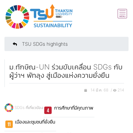
TSU SDGs highlights
ม.ทักษิณ-UN ร่วมขับเคลื่อน SDGs กับ
ผู้ว่าฯ พัทลุง สู่เมืองแห่งความยั่งยืน
14 มี.ค. 68 /
214
การศึกษาที่มีคุณภาพ
SDGs ที่เกี่ยวข้อง
เมืองและชุมชนที่ยั่งยืน