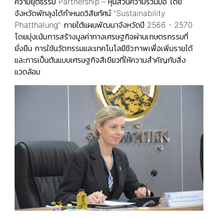
ความยุติธรรม Partnership – หุ้นส่วนความร่วมมือ โดย
จังหวัดพัทลุงได้กำหนดวิสัยทัศน์ "Sustainability
Phatthalung" ภายใต้แผนพัฒนาจังหวัดปี 2566 - 2570
โดยมุ่งเน้นการสร้างมูลค่าทางเศรษฐกิจผ่านเกษตรกรรมที่
ยั่งยืน การใช้นวัตกรรมและเทคโนโลยีชีวภาพเพื่อเพิ่มรายได้
และการเป็นต้นแบบเศรษฐกิจสีเขียวที่ให้ความสำคัญกับสิ่ง
แวดล้อม