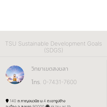
TSU Sustainable Development Goals
(SDGS)
วิทยาเขตสงขลา
โทร. 0-7431-7600
140 ถ.กาญจนวนิช ม.4 ต.เขารูปช้าง
อ.เมือง จ.สงขลา 90000
sk.tsu.ac.th