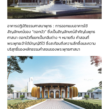
อาคารปฏิบัติธรรมศาสนาพุทธ :
การออกแบบอาคารใช้
สัญลักษณ์ของ
“ดอกบัว”
ซึ่งเป็นสัญลักษณ์สำคัญในพุทธ
ศาสนา ดอกบัวที่แยกเป็นกลีบต่าง ๆ หมายถึง คำสอนที่
พระพุทธเจ้าได้บัญญัติไว้ ซึ่งสะท้อนถึงความลึกซึ้งและความ
บริสุทธิ์ของหลักธรรมคำสอนของพระพุทธศาสนา