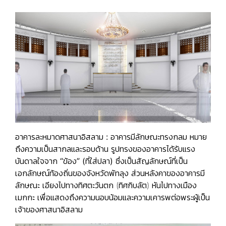
อาคารละหมาดศาสนาอิสลาม :
อาคารมีลักษณะทรงกลม หมาย
ถึงความเป็นสากลและรอบด้าน รูปทรงของอาคารได้รับแรง
บันดาลใจจาก
“ข้อง” (ที่ใส่ปลา)
ซึ่งเป็นสัญลักษณ์ที่เป็น
เอกลักษณ์ท้องถิ่นของจังหวัดพัทลุง ส่วนหลังคาของอาคารมี
ลักษณะ เอียงไปทางทิศตะวันตก (ทิศกิบลัต) หันไปทางเมือง
เมกกะ เพื่อแสดงถึงความนอบน้อมและความเคารพต่อพระผู้เป็น
เจ้าของศาสนาอิสลาม