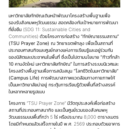
มหาวิทยาลัยทักษิณเดินหน้าพัฒนาโครงสร้างพื้นฐานเพื่อ
รองรับสังคมพหุวัฒนธรรม สอดคล้องกับเป้าหมายการพัฒนา
ที่ยั่งยืน (SDG 11: Sustainable Cities and
Communities) ด้วยโครงการก่อสร้าง
“ทักษิณาธรรมสถาน”
(TSU Prayer Zone)
ณ วิทยาเขตพัทลุง เพื่อเป็นสถานที่
ประกอบศาสนกิจและศูนย์กลางแห่งการเรียนรู้และอยู่ร่วมกัน
ของนิสิตและประชาคมในพื้นที่ ซึ่งเป็นไปตามนโยบาย
“ก้าวที่กล้า
10 คานงัดใหม่ มหาวิทยาลัยทักษิณ”
ในการสร้างระบบนิเวศและ
โครงสร้างพื้นฐานเพื่อการสนับสนุน
“โลกชีวิตในมหาวิทยาลัย”
(Campus Life)
การพัฒนาสภาพแวดล้อมทางกายภาพให้
เป็นมหาวิทยาลัยน่าอยู่ กระตุ้นการเรียนรู้ด้วยพื้นที่สร้างสรรค์
ในหลากหลายรูปแบบ
โครงการ “TSU Prayer Zone” มีวัตถุประสงค์เพื่อก่อสร้าง
สถานที่ประกอบศาสนากิจ และเป็นศูนย์รวมของสังคมพหุ
วัฒนธรรมบนพื้นที่กว่า 5 ไร่ หรือประมาณ 8,000 ตารางเมตร
โดยมีกำหนดแล้วเสร็จภายในปี พ.ศ. 2569 ประกอบด้วยอาคาร