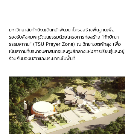
มหาวิทยาลัยทักษิณเดินหน้าพัฒนาโครงสร้างพื้นฐานเพื่อ
รองรับสังคมพหุวัฒนธรรมด้วยโครงการก่อสร้าง
“ทักษิณา
ธรรมสถาน” (TSU Prayer Zone)
ณ วิทยาเขตพัทลุง เพื่อ
เป็นสถานที่ประกอบศาสนกิจและศูนย์กลางแห่งการเรียนรู้และอยู่
ร่วมกันของนิสิตและประชาคมในพื้นที่