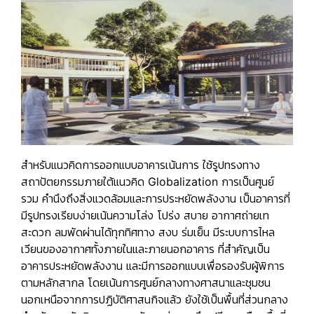
สำหรับแนวคิดการออกแบบอาคารเน้นการ
ใช้รูปทรงทาง
สถาปัตยกรรมภายใต้แนวคิด Globalization การเป็นศูนย์
รวม
คำนึงถึงสิ่งแวดล้อมและการประหยัดพลังงาน เป็นอาคารที่
มีรูปทรงเรียบง่ายเน้นความโล่ง โปร่ง สบาย อากาศถ่ายเท
สะดวก ลมพัดผ่านได้ทุกทิศทาง สงบ ร่มเย็น มีระบบการไหล
เวียนของอากาศทั้งภายในและภายนอกอาคาร ที่สำคัญเป็น
อาคารประหยัดพลังงาน และมีการออกแบบเพื่อรองรับผู้พิการ
ตามหลักสากล โดยเน้นการศูนย์กลางทางศาสนาและชุมชน
นอกเหนือจากการปฏิบัติศาสนกิจแล้ว ยังใช้เป็นพื้นที่ส่วนกลาง