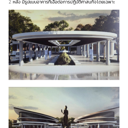
2 หลัง มีรูปแบบอาคารที่เอื้อต่อการปฏิบัติศาสนกิจโดยเฉพาะ