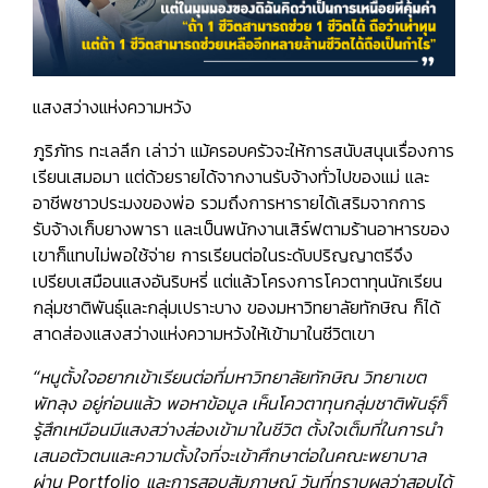
แสงสว่างแห่งความหวัง
ภูริภัทร ทะเลลึก เล่าว่า แม้ครอบครัวจะให้การสนับสนุนเรื่องการ
เรียนเสมอมา แต่ด้วยรายได้จากงานรับจ้างทั่วไปของแม่ และ
อาชีพชาวประมงของพ่อ รวมถึงการหารายได้เสริมจากการ
รับจ้างเก็บยางพารา และเป็นพนักงานเสิร์ฟตามร้านอาหารของ
เขาก็แทบไม่พอใช้จ่าย การเรียนต่อในระดับปริญญาตรีจึง
เปรียบเสมือนแสงอันริบหรี่ แต่แล้วโครงการโควตาทุนนักเรียน
กลุ่มชาติพันธุ์และกลุ่มเปราะบาง ของมหาวิทยาลัยทักษิณ ก็ได้
สาดส่องแสงสว่างแห่งความหวังให้เข้ามาในชีวิตเขา
“หนูตั้งใจอยากเข้าเรียนต่อที่มหาวิทยาลัยทักษิณ วิทยาเขต
พัทลุง อยู่ก่อนแล้ว พอหาข้อมูล เห็นโควตาทุนกลุ่มชาติพันธุ์ก็
รู้สึกเหมือนมีแสงสว่างส่องเข้ามาในชีวิต ตั้งใจเต็มที่ในการนำ
เสนอตัวตนและความตั้งใจที่จะเข้าศึกษาต่อในคณะพยาบาล
ผ่าน
Portfolio และการสอบสัมภาษณ์ วันที่ทราบผลว่าสอบได้