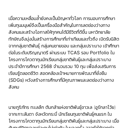
เมื่อความเหลื่อมล้ำยังคงเป็นปัญหาทั่วโลก การมอบการศึกษา
เพิ่มทุนมนุษย์จึงเป็นเครื่องมือสำคัญในการลดช่องว่างทาง
สังคมและสร้างโอกาสให้ทุกคนได้มีชีวิตที่ดีขึ้น มหาวิทยาลัย
ทักษิณจึงมุ่งมั่นสร้างการศึกษาที่เท่าเทียมและทั่วถึง เปิดรับนิสิต
จาก
กลุ่มชาติพันธุ์ กลุ่มคนชายขอบ และกลุ่มเปราะบาง เข้าศึกษา
ต่อในระดับปริญญาตรี ผ่านระบบ
TCAS รอบ Portfolio ใน
โครงการโควตาทุนนักเรียนกลุ่มชาติพันธุ์และกลุ่มเปราะบาง
ประจำปีการศึกษา 2568 จำนวนรวม 10 ทุน เพื่อส่งเสริมการ
เรียนรู้ตลอดชีวิต สอดคล้องเป้าหมายการพัฒนาที่ยั่งยืน
(SDGs) หวังสร้างการศึกษาที่มีคุณภาพและลดช่องว่างทาง
สังคม
นายภูริภัทร ทะเลลึก ต้นกล้าแห่งชาติพันธุ์ชาวเล (อูรักลาโว้ย)
จากเกาะลันตา จังหวัดกระบี่ นักเรียนทุนชาติพันธุ์คนแรก ใน
โครงการโควตาทุนนักเรียนกลุ่มชาติพันธุ์และกลุ่มเปราะบาง เมื่อ
ต้นทุนชีวิตของแต่ละคนไม่เท่ากัน ในบางครั้ง อาจทำให้ยากต่อ