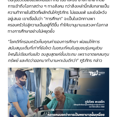
การเข้าถึงโอกาสต่าง ๆ ทางสังคม ทว่าสิ่งเหล่านี้กลับกลายเป็น
ความท้าทายในชีวิตที่ผลักดันให้ภูริภัทร ไม่ยอมแพ้ และยังมีหวัง
อยู่เสมอ เขาเชื่อมั่นว่า
“การศึกษา” จะเป็นใบเบิกทางพา
ครอบครัวไปสู่ความเป็นอยู่ที่ดีขึ้น
ทำให้เขามุมานะแสวงหาโอกาส
ทางการศึกษาอย่างไม่หยุดยั้ง
“โชคดีที่ครอบครัวเห็นคุณค่าของการศึกษา พ่อแม่ให้การ
สนับสนุนเต็มที่เท่าที่ยังไหว ในขณะที่คนในชุมชนรุ่นหนูส่วน
ใหญ่ไม่เรียนกันแล้ว จบสูงสุดแค่ชั้นประถม เพราะขาดแคลนทุน
ทรัพย์ และคิดว่าออกมาทำงานหาเงินดีกว่า”
ภูริภัทร กล่าว