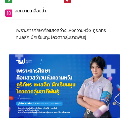
ลดความเหลื่อมล้ำ
เพราะการศึกษาคือแสงสว่างแห่งความหวัง ภูริภัทร
ทะเลลึก นักเรียนทุนโควตากลุ่มชาติพันธุ์