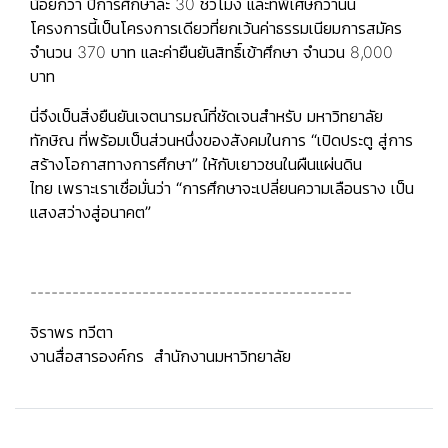
น้อยกว่า ปีการศึกษาละ 30 ชั่วโมง และที่พิเศษกว่านั้น
โครงการนี้เป็นโครงการเดียวที่ยกเว้นค่าธรรมเนียมการสมัคร
จำนวน 370 บาท และค่ายืนยันสิทธิ์เข้าศึกษา จำนวน 8,000
บาท
นี่จึงเป็นสิ่งยืนยันเจตนารมณ์ที่ชัดเจนสำหรับ มหาวิทยาลัย
ทักษิณ ที่พร้อมเป็นส่วนหนึ่งของสังคมในการ
“เปิดประตู สู่การ
สร้างโอกาสทางการศึกษา”
ให้กับเยาวชนในผืนแผ่นดิน
ไทย เพราะเราเชื่อมั่นว่า
“การศึกษาจะเปลี่ยนความเลือนราง เป็น
แสงสว่างสู่อนาคต”
----------------------------------------------
จิราพร ทวีตา
งานสื่อสารองค์กร สำนักงานมหาวิทยาลัย