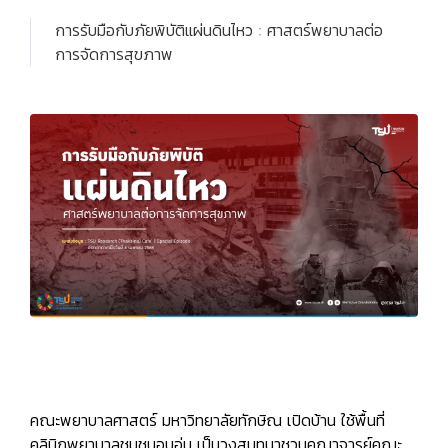
การรับมือกับภัยพิบัติแผ่นดินไหว : ศาสตร์พยาบาลต่อ
การจัดการสุขภาพ
คณะพยาบาลศาสตร์ มหาวิทยาลัยทักษิณ เปิดบ้าน ใช้พื้นที่
คลินิกพยาบาลชุมชนอบอุ่น เป็นวงสนทนาชวนคณาจารย์คณะ