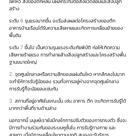
ไฟไหว สิ่งของตกหล่น มีผลกระทบต่อสิ่งแวดล้อมและสิ่งปลูก
สร้าง
ระดับ 6 รุนแรงมากขึ้น จะเริ่มส่งผลต่อโครงสร้างของตึก
อาคารบ้านเรือนได้รับความเสียหายและเกิดการเคลื่อนย้ายของ
พื้นดิน
ระดับ 7 ขึ้นไป เป็นความรุนแรงระดับภัยพิบัติ ก่อให้เกิดความ
เสียหายร้ายแรง การทำลายล้างสิ่งปลูกสร้างและโครงสร้างพื้น
ฐานขนาดใหญ่
2.
จุดศูนย์กลางหรือความลึกของแผ่นดินไหว
หากลึกลงไปมาก
จะทำให้การรับรู้น้อยลง รวมทั้งการอยู่ห่างจากจุดศูนย์กลาง
การรับรู้ก็จะน้อยลงเช่นกัน
3.
สถานที่อยู่อาศัยในขณะนั้น
เช่น อาคาร ตึก จะเกิดการรับรู้ได้
มากกว่าพื้นที่ราบด้านล่าง
นอกจากนี้ มนุษย์เรายังมีกลไกการปรับตัวของการทรงตัว ซึ่งจะ
มีการทำงานร่วมกันของระบบหูชั้นใน การรับรู้ทางกาย และ
สายตา เมื่อมีการเคลื่อนไหวตามปกติ สมองจะรับรู้การ