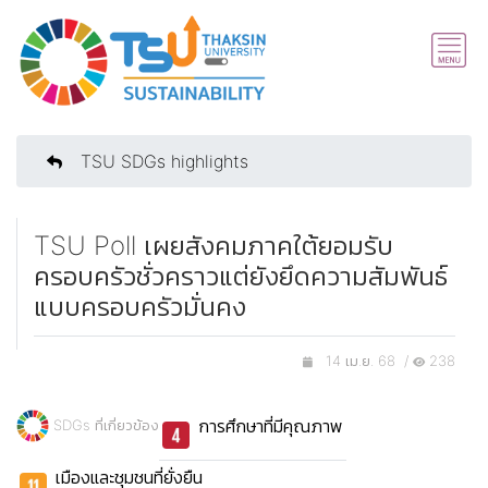
TSU SDGs highlights
TSU Poll เผยสังคมภาคใต้ยอมรับ
ครอบครัวชั่วคราวแต่ยังยึดความสัมพันธ์
แบบครอบครัวมั่นคง
14 เม.ย. 68 /
238
การศึกษาที่มีคุณภาพ
SDGs ที่เกี่ยวข้อง
เมืองและชุมชนที่ยั่งยืน