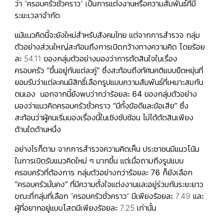
ว่า “ครอบครัวชั่วคราว” เป็นการแต่งงานหรือความสัมพันธ์ที่มี
ระยะเวลาจำกัด
แม้แนวคิดนี้จะยังใหม่สำหรับสังคมไทย แต่จากการสำรวจ กลุ่ม
ตัวอย่างส่วนใหญ่สะท้อนถึงการเปิดกว้างทางความคิด โดยร้อย
ละ 54.11 ของกลุ่มตัวอย่างมองว่าการตัดสินใจในเรื่อง
ครอบครัว
“ขึ้นอยู่กับแต่ละคู่”
ซึ่งสะท้อนถึงทัศนคติแบบยืดหยุ่นที่
ยอมรับว่าแต่ละคนมีสิทธิ์เลือกรูปแบบความสัมพันธ์ที่เหมาะสมกับ
ตนเอง นอกจากนี้ยังพบว่า
กว่าร้อยละ 64 ของกลุ่มตัวอย่าง
มองว่าแนวคิดครอบครัวชั่วคราว “มีทั้งข้อดีและข้อเสีย”
ซึ่ง
สะท้อนว่าผู้คนเริ่มมองเรื่องนี้ในเชิงซับซ้อน ไม่ได้ตัดสินเพียง
ด้านใดด้านหนึ่ง
อย่างไรก็ตาม จากการสำรวจความคิดเห็น ประชาชนมีแนวโน้ม
ในการเปิดรับแนวคิดใหม่ ๆ มากขึ้น แต่เมื่อถามถึงรูปแบบ
ครอบครัวที่ต้องการ
กลุ่มตัวอย่างกว่าร้อยละ 76 ก็ยังเลือก
“ครอบครัวมั่นคง”
ที่มีความตั้งใจแต่งงานและอยู่ร่วมกันระยะยาว
ขณะที่กลุ่มที่เลือก “ครอบครัวชั่วคราว” มีเพียงร้อยละ 7.49 และ
ผู้ที่อยากอยู่แบบโสดมีเพียงร้อยละ 7.25 เท่านั้น