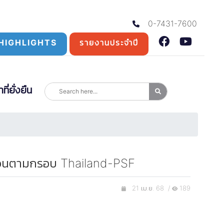
0-7431-7600
HIGHLIGHTS
รายงานประจำปี
่ยั่งยืน
รสอนตามกรอบ Thailand-PSF
21 เม.ย. 68 /
189