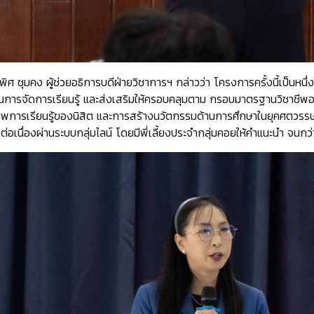
พิศ ชุมคง ผู้ช่วยอธิการบดีฝ่ายวิชาการฯ กล่าวว่า โครงการครั้งนี้เป็
านการจัดการเรียนรู้ และส่งเสริมให้ครอบคลุมตาม
กรอบมาตรฐานวิชาชีพอา
ารเรียนรู้ของนิสิต และการสร้างนวัตกรรมด้านการศึกษาในยุคศตวรรษที่
ต่อเนื่องผ่านระบบกลุ่มไลน์ โดยมีพี่เลี้ยงประจำกลุ่มคอยให้คำแนะนำ จน