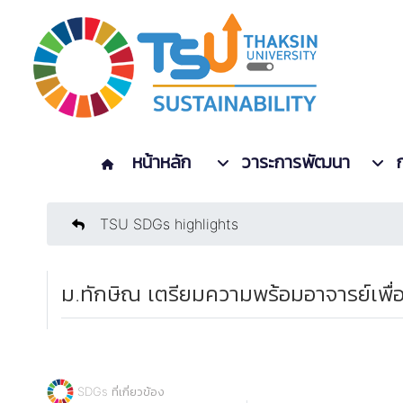
หน้าหลัก
วาระการพัฒนา
TSU SDGs highlights
ม.ทักษิณ เตรียมความพร้อมอาจารย์เพ
SDGs ที่เกี่ยวข้อง