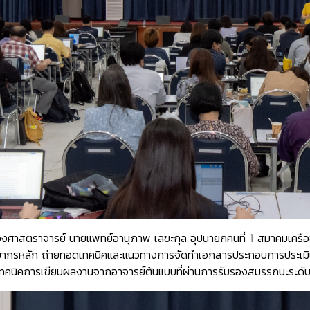
งศาสตราจารย์ นายแพทย์อานุภาพ เลขะกุล
อุปนายกคนที่ 1 สมาคมเครือ
ทยากรหลัก ถ่ายทอดเทคนิคและแนวทางการจัดทำเอกสารประกอบการประเมิน
ทคนิคการเขียนผลงานจากอาจารย์ต้นแบบที่ผ่านการรับรองสมรรถนะระดั