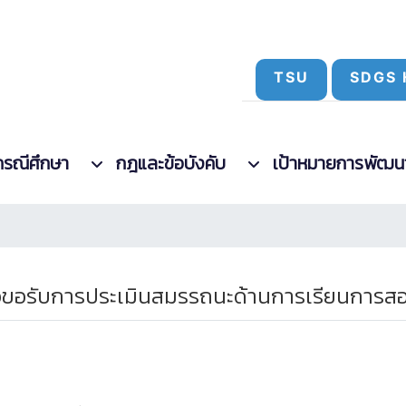
TSU
SDGS 
กรณีศึกษา
กฎและข้อบังคับ
เป้าหมายการพัฒนาที
ื่อขอรับการประเมินสมรรถนะด้านการเรียนกา