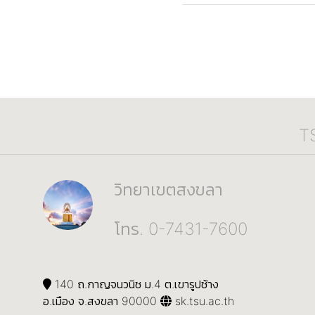
T
วิทยาเขตสงขลา
โทร. 0-7431-7600
140 ถ.กาญจนวนิช ม.4 ต.เขารูปช้าง
อ.เมือง จ.สงขลา 90000
sk.tsu.ac.th