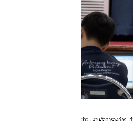
................................
ข่าว : งานสื่อสารองค์กร ส