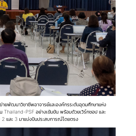
ข่ายพัฒนาวิชาชีพอาจารย์และองค์กรระดับอุดมศึกษาแห่ง
 Thailand-PSF อย่างเข้มข้น พร้อมด้วยเวิร์กชอป และ
บ 2 และ 3 มาแบ่งปันประสบการณ์โดยตรง