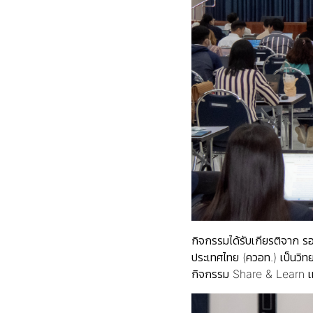
กิจกรรมได้รับเกียรติจาก
รอ
ประเทศไทย (ควอท.) เป็นวิ
กิจกรรม Share & Learn เ