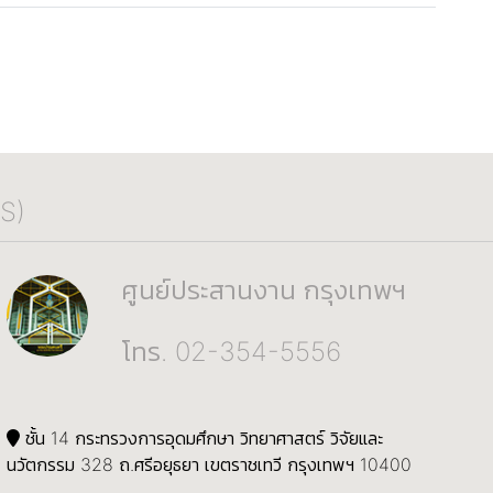
S)
ศูนย์ประสานงาน กรุงเทพฯ
โทร. 02-354-5556
ชั้น 14 กระทรวงการอุดมศึกษา วิทยาศาสตร์ วิจัยและ
นวัตกรรม 328 ถ.ศรีอยุธยา เขตราชเทวี กรุงเทพฯ 10400