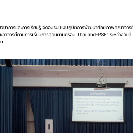
ยวิชาการและการเรียนรู้ จัดอบรมเชิงปฏิบัติการพัฒนาศักยภาพคณาจารย์
ถนะอาจารย์ด้านการเรียนการสอนตามกรอบ Thailand-PSF”
ระหว่างวันท
คน