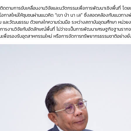
้นการติดตามการขับเคลื่อนงานวิจัยและนวัตกรรมเพื่อการพัฒนาเชิงพื้นที่ 
งโอกาสใหม่ให้ชุมชนผ่านแนวคิด
“เขา ป่า นา เล”
ซึ่งสอดคล้องกับแนวทางพัฒ
ม และวัฒนธรรม ด้วยกลไกความร่วมมือ ระหว่างสถาบันอุดมศึกษา หน่วยงานใน
ารงานวิจัยกับอัตลักษณ์พื้นที่
ไม่ว่าจะเป็นการพัฒนาเศรษฐกิจฐานรากจ
พื่อรองรับอุตสาหกรรมใหม่ หรือการจัดการทรัพยากรธรรมชาติอย่างยั่