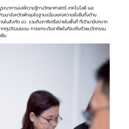
โดยบูรณาการองค์ความรู้ทางวิทยาศาสตร์ เทคโนโลยี และ
นาจังหวัดพัทลุงในฐานะเมืองแห่งความยั่งยืนทั้งด้าน
สังกัด อว. รวมถึงภาคีเครือข่ายในพื้นที่ ที่เข้ามามีบทบาท
ากทุนวัฒนธรรม การยกระดับอาชีพในท้องถิ่นด้วยนวัตกรรม
งยืน