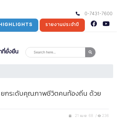
0-7431-7600
HIGHLIGHTS
รายงานประจำปี
่ยั่งยืน
ณ ยกระดับคุณภาพชีวิตคนท้องถิ่น ด้วย
21 เม.ย. 68 /
236