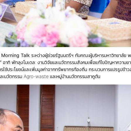
ม
Morning Talk
ระหว่างผู้ช่วยรัฐมนตรีฯ กับคณะผู้บริหารมหาวิทยาลัย 
ย”
อาทิ พัทลุงโมเดล: งานวิจัยและนวัตกรรมสังคมเพื่อแก้ไขปัญหาความยา
้ประโยชน์และเพิ่มมูลค่าจากทรัพยากรท้องถิ่น กระบวนการแปรรูปข้าวส
ะนวัตกรรม Agro-waste และหมู่บ้านนวัตกรรมสาคูต้น