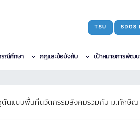
TSU
SDGS 
กรณีศึกษา
กฎและข้อบังคับ
เป้าหมายการพัฒนาที
ชูต้นแบบพื้นที่นวัตกรรมสังคมร่วมกับ ม.ทักษิ