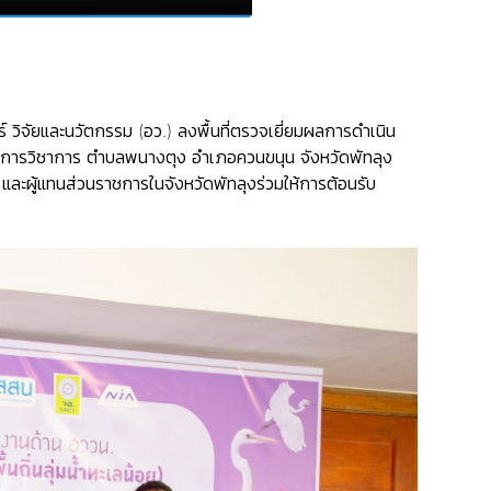
 วิจัยและนวัตกรรม (อว.) ลงพื้นที่ตรวจเยี่ยมผลการดำเนิน
ิการวิชาการ ตำบลพนางตุง อำเภอควนขนุน จังหวัดพัทลุง
และผู้แทนส่วนราชการในจังหวัดพัทลุงร่วมให้การต้อนรับ