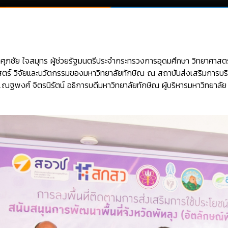
ศุภชัย ใจสมุทร ผู้ช่วยรัฐมนตรีประจำกระทรวงการอุดมศึกษา วิทยาศาสตร์
สตร์ วิจัยและนวัตกรรมของมหาวิทยาลัยทักษิณ ณ สถาบันส่งเสริมการบร
ฐพงศ์ จิตรนิรัตน์ อธิการบดีมหาวิทยาลัยทักษิณ ผู้บริหารมหาวิทยาลัย 