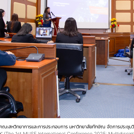
คณะสหวิทยาการและการประกอบการ มหาวิทยาลัยทักษิณ จัดการประชุมวิชาก
ยืน” (The 1st MUSE International Conference 2025: Multidiscipli