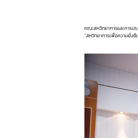
คณะสหวิทยาการและการประก
“สหวิทยาการเพื่อความยั่งยื