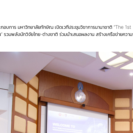
อบการ มหาวิทยาลัยทักษิณ เปิดเวทีประชุมวิชาการนานาชาติ “The 1
น” รวมพลังนักวิจัยไทย-ต่างชาติ ร่วมนำเสนอผลงาน สร้างเครือข่ายความรู้ที