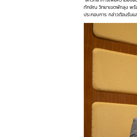
ทักษิณ วิทยาเขตพัทลุง พ
ประกอบการ กล่าวต้อนรับและ