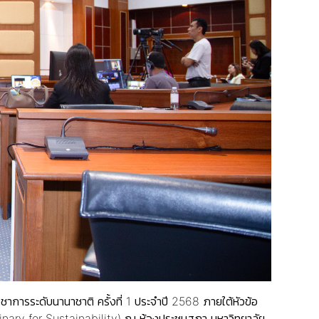
ารระดับนานาชาติ ครั้งที่ 1 ประจำปี 2568 ภายใต้หัวข้อ
nary for Sustainability) ณ ห้องประชุมสภา มหาวิทยาลัย