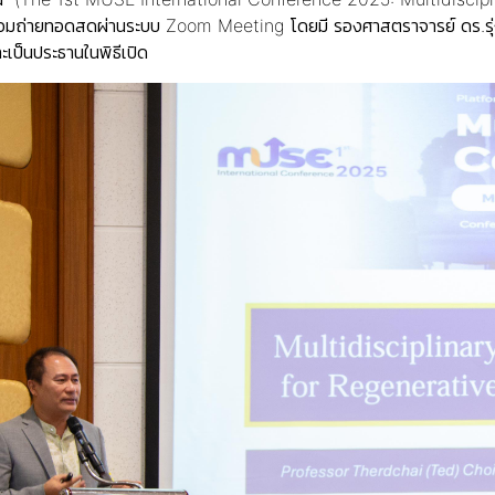
ร้อมถ่ายทอดสดผ่านระบบ Zoom Meeting โดยมี รองศาสตราจารย์ ดร.รุ่
เป็นประธานในพิธีเปิด