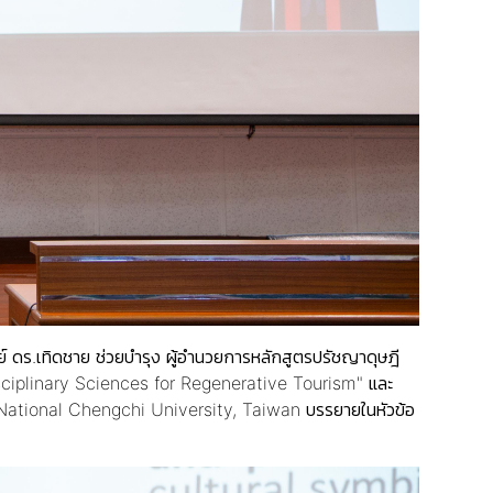
รย์ ดร.เทิดชาย ช่วยบำรุง ผู้อำนวยการหลักสูตรปรัชญาดุษฎี
sciplinary Sciences for Regenerative Tourism" และ
ational Chengchi University, Taiwan บรรยายในหัวข้อ