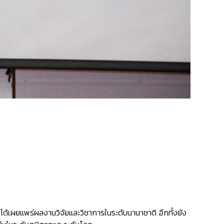
กษาได้เผยแพร่ผลงานวิจัยและวิชาการในระดับนานาชาติ อีกทั้งยัง