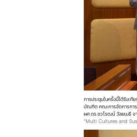
การประชุมในครั้งนี้ได้รับเ
บัณฑิต คณะการจัดการการท
ผศ.ดร.ชวโรฒน์ วัลยเมธี 
"Multi Cultures and Su