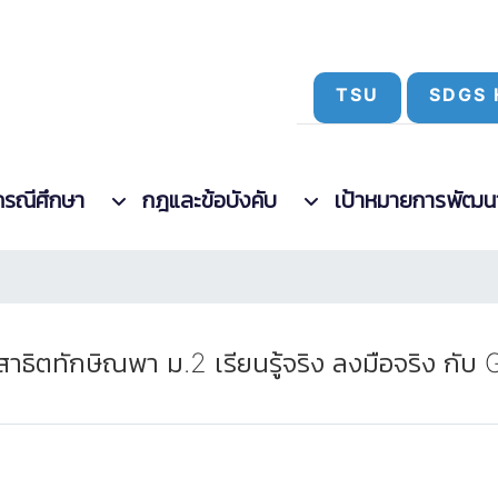
TSU
SDGS 
กรณีศึกษา
กฎและข้อบังคับ
เป้าหมายการพัฒนาที
 สาธิตทักษิณพา ม.2 เรียนรู้จริง ลงมือจริง