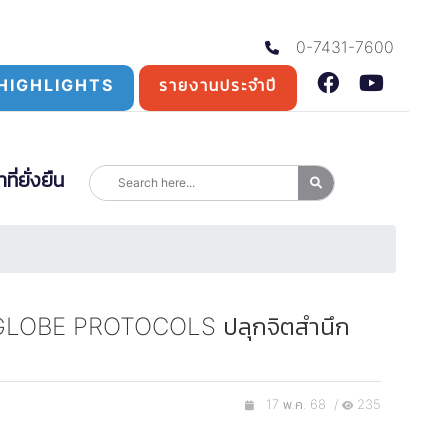
0-7431-7600
HIGHLIGHTS
รายงานประจำปี
่ยั่งยืน
 กับ GLOBE PROTOCOLS ปลุกจิตสำนึก
17 พ.ค. 68 /
235