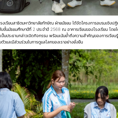
โรงเรียนสาธิตมหาวิทยาลัยทักษิณ ฝ่ายมัธยม ได้จัดโครงการอบรมเช
บชั้นมัธยมศึกษาปีที่ 2 ประจำปี 2568 ณ อาคารเรียนของโรงเรียน โดยได
เป็นประธานกล่าวเปิดกิจกรรม พร้อมเน้นย้ำถึงความสำคัญของการเรียนรู้
บตัวและมีส่วนร่วมในการดูแลโลกของเราอย่างยั่งยืน