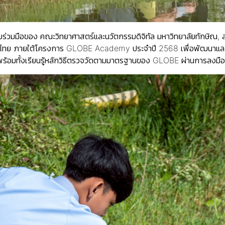
วามร่วมมือของ คณะวิทยาศาสตร์และนวัตกรรมดิจิทัล มหาวิทยาลัยทักษิณ,
ไทย ภายใต้โครงการ GLOBE Academy ประจำปี 2568 เพื่อพัฒนาและส่งเสริม
ร้อมทั้งเรียนรู้หลักวิธีตรวจวัดตามมาตรฐานของ GLOBE ผ่านการลงมือป