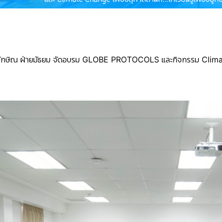
ทักษิณ
ฝ่ายมัธยม
จัดอบรม
GLOBE PROTOCOLS
และกิจกรรม
Clim