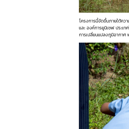
โครงการนี้จัดขึ้นภายใต้ค
และ องค์การยูนิเซฟ ประเทศ
การเปลี่ยนแปลงภูมิอากาศ พ