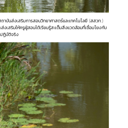
 สถาบันส่งเสริมการสอนวิทยาศาสตร์และเทคโนโลยี (สสวท.)
ให้ครูผู้สอนได้เรียนรู้สะเต็มสิ่งแวดล้อมที่เชื่อมโยงกับ
ฏิบัติจริง