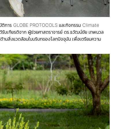
ิงปฏิบัติการ GLOBE PROTOCOLS และกิจกรรม Climate
้รับเกียรติจาก ผู้ช่วยศาสตราจารย์ ดร.ธวัฒน์ชัย เทพนวล
ด้านสิ่งแวดล้อมในบริบทของโลกปัจจุบัน เพื่อเตรียมความ