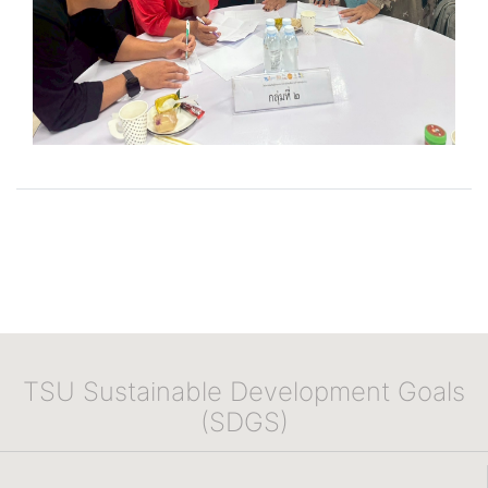
TSU Sustainable Development Goals
(SDGS)