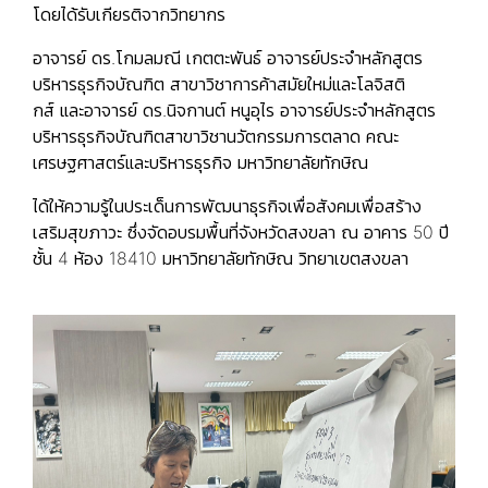
โดยได้รับเกียรติจากวิทยากร
อาจารย์ ดร.โกมลมณี เกตตะพันธ์ อาจารย์ประจำหลักสูตร
บริหารธุรกิจบัณฑิต สาขาวิชาการค้าสมัยใหม่และโลจิสติ
กส์ และอาจารย์ ดร.นิจกานต์ หนูอุไร อาจารย์ประจำหลักสูตร
บริหารธุรกิจบัณฑิตสาขาวิชานวัตกรรมการตลาด คณะ
เศรษฐศาสตร์และบริหารธุรกิจ มหาวิทยาลัยทักษิณ
ได้ให้ความรู้ในประเด็นการพัฒนาธุรกิจเพื่อสังคมเพื่อสร้าง
เสริมสุขภาวะ ซึ่งจัดอบรมพื้นที่จังหวัดสงขลา ณ อาคาร 50 ปี
ชั้น 4 ห้อง 18410 มหาวิทยาลัยทักษิณ วิทยาเขตสงขลา