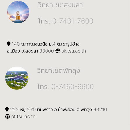
วิทยาเขตสงขลา
โทร. 0-7431-7600
140 ถ.กาญจนวนิช ม.4 ต.เขารูปช้าง
อ.เมือง จ.สงขลา 90000
sk.tsu.ac.th
วิทยาเขตพัทลุง
โทร. 0-7460-9600
222 หมู่ 2 ต.บ้านพร้าว อ.ป่าพะยอม จ.พัทลุง 93210
pt.tsu.ac.th