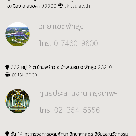
อ.เมือง จ.สงขลา 90000
sk.tsu.ac.th
วิทยาเขตพัทลุง
โทร. 0-7460-9600
222 หมู่ 2 ต.บ้านพร้าว อ.ป่าพะยอม จ.พัทลุง 93210
pt.tsu.ac.th
ศูนย์ประสานงาน กรุงเทพฯ
โทร. 02-354-5556
ชั้น 14 กระทรวงการอุดมศึกษา วิทยาศาสตร์ วิจัยและนวัตกรรม