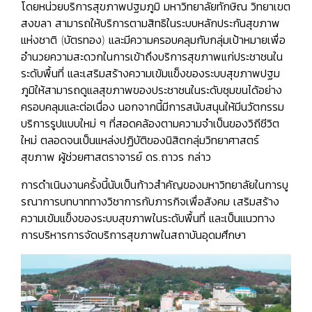
โดยหน่วยบริการสุขภาพปฐมภูมิ มหาวิทยาลัยทักษิณ วิทยาเขต
สงขลา สามารถให้บริการตามสิทธิในระบบหลักประกันสุขภาพ
แห่งชาติ (บัตรทอง) และมีความครอบคลุมกับกลุ่มเป้าหมายเพื่อ
อำนวยความสะดวกในการเข้าถึงบริการสุขภาพแก่ประชาชนใน
ระดับพื้นที่ และเสริมสร้างความเข้มแข็งของระบบสุขภาพปฐม
ภูมิให้สามารถดูแลสุขภาพของประชาชนในระดับชุมขนได้อย่าง
ครอบคลุมและต่อเนื่อง นอกจากนี้มีการสนับสนุนให้มีนวัตกรรม
บริการรูปแบบใหม่ ๆ ที่สอดคล้องตามความจำเป็นของวิถีชีวิต
ใหม่ ตลอดจนเป็นแหล่งปฏิบัติของนิสิตกลุ่มวิทยาศาสตร์
สุขภาพ ผู้ช่วยศาสตราจารย์ ดร.ถาวร กล่าว
การดำเนินงานครั้งนี้นับเป็นก้าวสำคัญของมหาวิทยาลัยในการบู
รณาการบทบาททางวิชาการกับภารกิจเพื่อสังคม เสริมสร้าง
ความเข้มแข็งของระบบสุขภาพในระดับพื้นที่ และเป็นแนวทาง
การบริหารการจัดบริการสุขภาพในสถาบันอุดมศึกษา