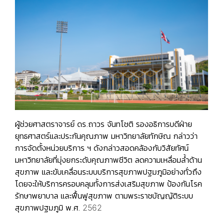
ผู้ช่วยศาสตราจารย์ ดร.ถาวร จันทโชติ รองอธิการบดีฝ่าย
ยุทธศาสตร์และประกันคุณภาพ มหาวิทยาลัยทักษิณ กล่าวว่า
การจัดตั้งหน่วยบริการ ฯ ดังกล่าวสอดคล้องกับวิสัยทัศน์
มหาวิทยาลัยที่มุ่งยกระดับคุณภาพชีวิต ลดความเหลื่อมล้ำด้าน
สุขภาพ และขับเคลื่อนระบบบริการสุขภาพปฐมภูมิอย่างทั่วถึง
โดยจะให้บริการครอบคลุมทั้งการส่งเสริมสุขภาพ ป้องกันโรค
รักษาพยาบาล และฟื้นฟูสุขภาพ ตามพระราชบัญญัติระบบ
สุขภาพปฐมภูมิ พ.ศ. 2562