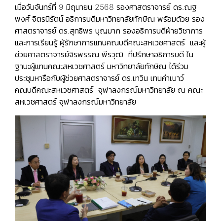
เมื่อวันจันทร์ที่ 9 มิถุนายน 2568 รองศาสตราจารย์ ดร.ณฐ
พงศ์ จิตรนิรัตน์ อธิการบดีมหาวิทยาลัยทักษิณ พร้อมด้วย รอง
ศาสตราจารย์ ดร.สุทธิพร บุญมาก รองอธิการบดีฝ่ายวิชาการ
และการเรียนรู้ ผู้รักษาการแทนคณบดีคณะสหเวชศาสตร์ และผู้
ช่วยศาสตราจารย์จิรพรรณ พีรวุฒิ ที่ปรึกษาอธิการบดี ใน
ฐานะผู้แทนคณะสหเวชศาสตร์ มหาวิทยาลัยทักษิณ ได้ร่วม
ประชุมหารือกับผู้ช่วยศาสตราจารย์ ดร.เทวิน เทนคำเนาว์
คณบดีคณะสหเวชศาสตร์ จุฬาลงกรณ์มหาวิทยาลัย ณ คณะ
สหเวชศาสตร์ จุฬาลงกรณ์มหาวิทยาลัย