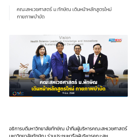
คณะสหเวชศาสตร์ ม.ทักษิณ เดินหน้าหลักสูตรใหม่
กายภาพบำบัด
อธิการบดีมหาวิทยาลัยทักษิณ นำทีมผู้บริหารคณะสหเวชศาสตร์
มหาวิทยาลัยทักษิณ ร่วมประชุมหารือผู้บริหารคณะสห