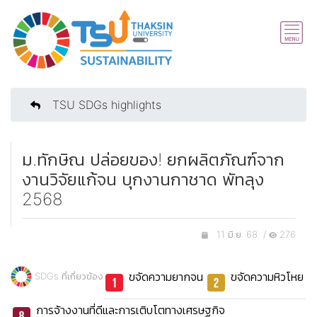
TSU SDGs highlights
ม.ทักษิณ ปล่อยของ! ยกผลิตภัณฑ์จาก
งานวิจัยแก้จน บุกงานกาชาด พัทลุง
2568
11 มิ.ย. 68 /
276
ขจัดความยากจน
ขจัดความหิวโหย
SDGs ที่เกี่ยวข้อง
การจ้างงานที่ดีและการเติบโตทางเศรษฐกิจ