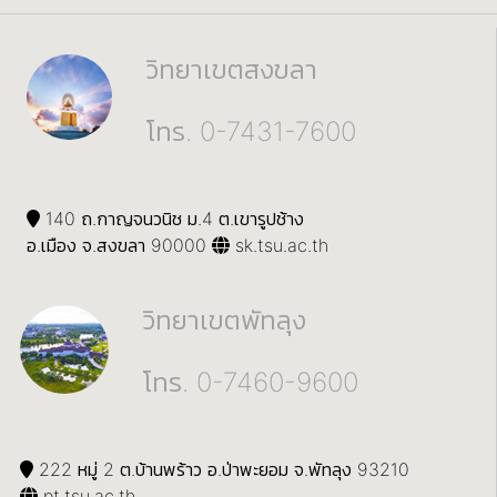
วิทยาเขตสงขลา
โทร. 0-7431-7600
140 ถ.กาญจนวนิช ม.4 ต.เขารูปช้าง
อ.เมือง จ.สงขลา 90000
sk.tsu.ac.th
วิทยาเขตพัทลุง
โทร. 0-7460-9600
222 หมู่ 2 ต.บ้านพร้าว อ.ป่าพะยอม จ.พัทลุง 93210
pt.tsu.ac.th