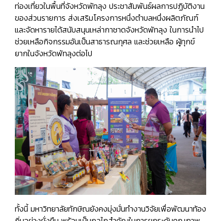
ท่องเที่ยวในพื้นที่จังหวัดพัทลุง ประชาสัมพันธ์ผลการปฏิบัติงาน
ของส่วนรายการ ส่งเสริมโครงการหนึ่งตำบลหนึ่งผลิตภัณฑ์
และจัดหารายได้สนับสนุนเหล่ากาชาดจังหวัดพัทลุง ในการนำไป
ช่วยเหลือกิจกรรมอันเป็นสาธารณกุศล และช่วยเหลือ ผู้ทุกข์
ยากในจังหวัดพัทลุงต่อไป
ทั้งนี้ มหาวิทยาลัยทักษิณยังคงมุ่งมั่นทำงานวิจัยเพื่อพัฒนาท้อง
ถิ่นอย่างยั่งยืน พร้อมเป็นกลไกสำคัญในการยกระดับคุณภาพ