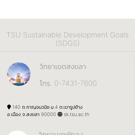
TSU Sustainable Development Goals
(SDGS)
วิทยาเขตสงขลา
โทร. 0-7431-7600
140 ถ.กาญจนวนิช ม.4 ต.เขารูปช้าง
อ.เมือง จ.สงขลา 90000
sk.tsu.ac.th
วิทยาเขตพัทลุง