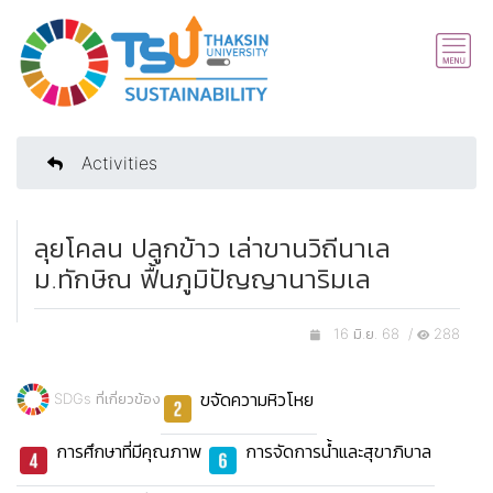
Activities
ลุยโคลน ปลูกข้าว เล่าขานวิถีนาเล
ม.ทักษิณ ฟื้นภูมิปัญญานาริมเล
16 มิ.ย. 68 /
288
ขจัดความหิวโหย
SDGs ที่เกี่ยวข้อง
การศึกษาที่มีคุณภาพ
การจัดการน้ำและสุขาภิบาล