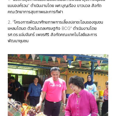
แบบองค์รวม” ดำเนินงานโดย ผศ.บุญเรือง ขาวนวล สังกัด
คณะวิทยาการสุขภาพและการกีฬา
2. “โครงการพัฒนาศักยภาพการเลี้ยงปลาชะโอนของชุมชน
แหลมโตนด ด้วยโมเดลเศรษฐกิจ BCG” ดำเนินงานโดย
รศ.ดร.แจ่มจันทร์ เพชรศิริ สังกัดคณะเทคโนโลยีและการ
พัฒนาชุมชน