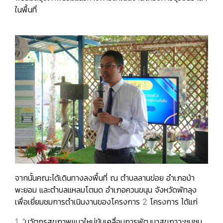
ในพื้นที่
จากนั้นคณะได้เดินทางลงพื้นที่ ณ ตำบลลานข่อย อำเภอป่า
พะยอม และตำบลแหลมโตนด อำเภอควนขนุน จังหวัดพัทลุง
เพื่อเยี่ยมชมการดำเนินงานของโครงการ 2 โครงการ ได้แก่
1. “นวัตกรสุขภาพแนวใหม่ขับเคลื่อนการพัฒนาสุขภาวะชุมชน