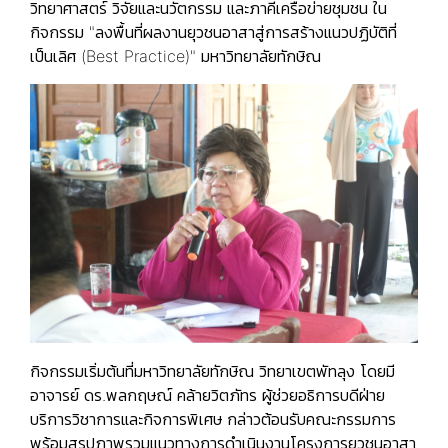
วิทยาศาสตร์ วิจัยและนวัตกรรม และภาคีเครือข่ายชุมชน ใน
กิจกรรม "ลงพื้นที่ผลงานยุวชนอาสาสู่การสร้างแนวปฏิบัติที่
เป็นเลิศ (Best Practice)" มหาวิทยาลัยทักษิณ
กิจกรรมเริ่มต้นที่มหาวิทยาลัยทักษิณ วิทยาเขตพัทลุง โดยมี
อาจารย์ ดร.พลกฤษณ์ คล้ายวิตภัทร ผู้ช่วยอธิการบดีฝ่าย
บริการวิชาการและกิจการพิเศษ กล่าวต้อนรับคณะกรรมการ
พร้อมสรุปภาพรวมแนวทางการดำเนินงานโครงการยุวชนอาสา