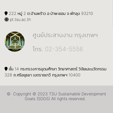
222 หมู่ 2 ต.บ้านพร้าว อ.ป่าพะยอม จ.พัทลุง 93210
pt.tsu.ac.th
ศูนย์ประสานงาน กรุงเทพฯ
โทร. 02-354-5556
ชั้น 14 กระทรวงการอุดมศึกษา วิทยาศาสตร์ วิจัยและนวัตกรรม
328 ถ.ศรีอยุธยา เขตราชเทวี กรุงเทพฯ 10400
© Copyright © 2023 TSU Sustainable Development
Goals (SDGS) All rights reserved.