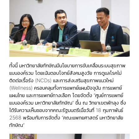
ทั้งนี้ มหาวิทยาลัยทักษิณมีนโยบายการขับเคลื่อนระบบสุขภาพ
แบบองค์รวม โดยเน้นตอบโจทย์สังคมสูงวัย การดูแลโรคไม่
ติดต่อเรื้อรัง (NCDs) และการส่งเสริมสุขภาพแนวใหม่
(Wellness) ครอบคลุมทั้งการแพทย์แผนปัจจุบัน การแพทย์
แผนไทย และการแพทย์ทางเลือก โดยจัดตั้ง “ศูนย์การแพทย์
แบบองค์รวม มหาวิทยาลัยทักษิณ” ขึ้น ณ วิทยาเขตพัทลุง ซึ่ง
ได้รับความเห็นชอบจากคณะรัฐมนตรีเมื่อวันที่ 18 กุมภาพันธ์
2568 พร้อมกับการจัดตั้ง “คณะแพทยศาสตร์ มหาวิทยาลัย
ทักษิณ”