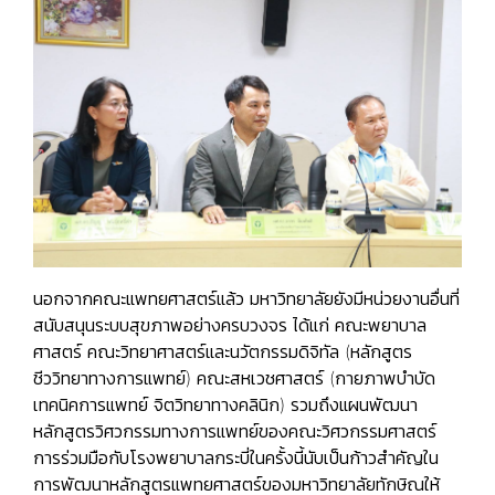
นอกจากคณะแพทยศาสตร์แล้ว มหาวิทยาลัยยังมีหน่วยงานอื่นที่
สนับสนุนระบบสุขภาพอย่างครบวงจร ได้แก่ คณะพยาบาล
ศาสตร์ คณะวิทยาศาสตร์และนวัตกรรมดิจิทัล (หลักสูตร
ชีววิทยาทางการแพทย์) คณะสหเวชศาสตร์ (กายภาพบำบัด
เทคนิคการแพทย์ จิตวิทยาทางคลินิก) รวมถึงแผนพัฒนา
หลักสูตรวิศวกรรมทางการแพทย์ของคณะวิศวกรรมศาสตร์
การร่วมมือกับโรงพยาบาลกระบี่ในครั้งนี้นับเป็นก้าวสำคัญใน
การพัฒนาหลักสูตรแพทยศาสตร์ของมหาวิทยาลัยทักษิณให้