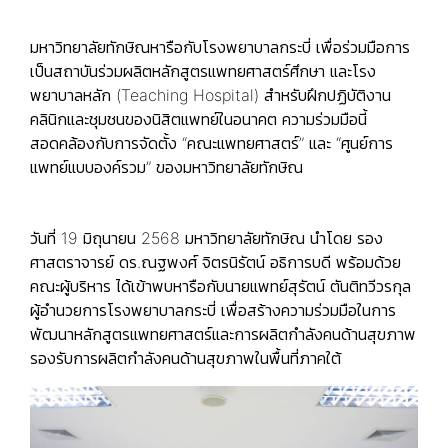
มหาวิทยาลัยทักษิณหารือกับโรงพยาบาลกระบี่ เพื่อร่วมมือการ
เป็นสถาบันร่วมผลิตหลักสูตรแพทยศาสตร์ศึกษา และโรง
พยาบาลหลัก (Teaching Hospital) สำหรับฝึกปฏิบัติงาน
คลินิกและชุมชนของนิสิตแพทย์ในอนาคต ความร่วมมือนี้
สอดคล้องกับการจัดตั้ง “คณะแพทยศาสตร์” และ “ศูนย์การ
แพทย์แบบองค์รวม” ของมหาวิทยาลัยทักษิณ
วันที่ 19 มิถุนายน 2568 มหาวิทยาลัยทักษิณ นำโดย รอง
ศาสตราจารย์ ดร.ณฐพงศ์ จิตรนิรัตน์ อธิการบดี พร้อมด้วย
คณะผู้บริหาร ได้เข้าพบหารือกับนายแพทย์สุรัตน์ ตันติทวีวรกุล
ผู้อำนวยการโรงพยาบาลกระบี่ เพื่อสร้างความร่วมมือในการ
พัฒนาหลักสูตรแพทยศาสตร์และการผลิตกำลังคนด้านสุขภาพ
รองรับการผลิตกำลังคนด้านสุขภาพในพื้นที่ภาคใต้