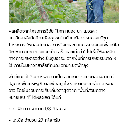
ผลผลิตจากโครงการวิจัย “โคก หนอง นา โมเดล :
มหาวิทยาลัยทักษิณเพื่อชุมชน” หนึ่งในกิจกรรมภายใต้ชุด
โครงการ “พัทลุงโมเดล: การวิจัยและนวัตกรรมสังคมเพื่อแก้ไข
ปัญหาความยากจนแบบเบ็ดเสร็จและแม่นยำ” ได้เริ่มให้ผลผลิต
ทางการเกษตรอย่างเป็นรูปธรรม จากพื้นที่การเกษตรขนาด 8
ไร่ ภายในมหาวิทยาลัยทักษิณ วิทยาเขตพัทลุง
พื้นที่แห่งนี้ได้รับการพัฒนาเป็น
สวนเกษตรแบบผสมผสาน
ที่
ปลูกทั้งพืชเศรษฐกิจและพืชสมุนไพร ทั้งแบบระยะสั้นและระยะ
ยาว โดยในรอบการเก็บเกี่ยวล่าสุดจาก “พื้นที่ส่วนกลาง
หมายเลข 4” ได้ผลผลิต ได้แก่
• ถั่วฝักยาว จำนวน
93 กิโลกรัม
• มะเขือ จำนวน
27 กิโลกรัม