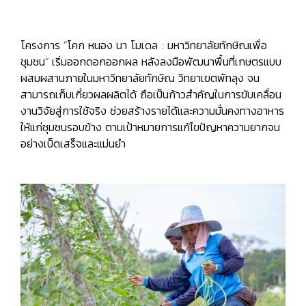
โครงการ “โคก หนอง นา โมเดล : มหาวิทยาลัยทักษิณเพื่อ
ชุมชน” เริ่มออกดอกออกผล หลังลงมือพัฒนาพื้นที่เกษตรแบบ
ผสมผสานภายในมหาวิทยาลัยทักษิณ วิทยาเขตพัทลุง จน
สามารถเก็บเกี่ยวผลผลิตได้ ถือเป็นก้าวสำคัญในการขับเคลื่อน
งานวิจัยสู่การใช้จริง ช่วยสร้างรายได้และความมั่นคงทางอาหาร
ให้แก่ชุมชนรอบข้าง ตามเป้าหมายการแก้ไขปัญหาความยากจน
อย่างเบ็ดเสร็จและแม่นยำ