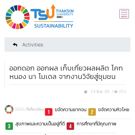
Activities
ออกดอก ออกผล เก็บเกี่ยวผลผลิต โคก
หนอง นา โมเดล จากงานวิจัยสู่ชุมชน
24 มิ.ย. 68 /
253
ขจัดความยากจน
ขจัดความหิวโหย
SDGs ที่เกี่ยวข้อง
สุขภาพและความเป็นอยู่ที่ดี
การศึกษาที่มีคุณภาพ