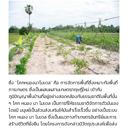
ซึ่ง "โคกหนองนาโมเดล" คือ การจัดการพื้นที่ซึ่งเหมาะกับพื้นที่
การเกษตร ซึ่งเป็นผสมผสานเกษตรทฤษฎีใหม่ เข้ากับ
ภูมิปัญญาพื้นบ้านที่อยู่อย่างสอดคล้องกับธรรมชาติในพื้นที่นั้น
ๆ โคก หนอง นา โมเดล เป็นการที่ให้ธรรมชาติจัดการตัวมันเอง
โดยมี มนุษย์เป็นส่วนส่งเสริมให้มันสำเร็จเร็วขึ้น อย่างเป็นระบบ
โคก หนอง นา โมเดล ซึ่งเป็นแนวทางทำเกษตรอินทรีย์และการ
สร้างชีวิตที่ยั่งยืน โดยโครงการดังกล่าวมีวัตถุประสงค์เพื่อส่ง