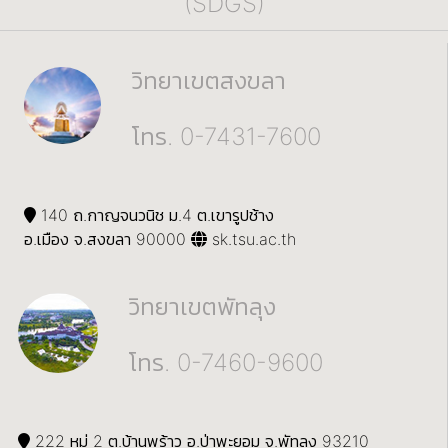
(SDGS)
วิทยาเขตสงขลา
โทร. 0-7431-7600
140 ถ.กาญจนวนิช ม.4 ต.เขารูปช้าง
อ.เมือง จ.สงขลา 90000
sk.tsu.ac.th
วิทยาเขตพัทลุง
โทร. 0-7460-9600
222 หมู่ 2 ต.บ้านพร้าว อ.ป่าพะยอม จ.พัทลุง 93210