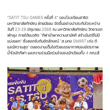
"SATIT TSU GAMES ครั้งที่ 4" ของโรงเรียนสาธิต
มหาวิทยาลัยทักษิณ ฝ่ายมัธยม จัดขึ้นอย่างน่าประทับใจระหว่าง
วันที่ 23-28 มิถุนายน 2568 ณ มหาวิทยาลัยทักษิณ วิทยาเขต
พัทลุง ภายใต้แนวคิด "กีฬานำพาความสามัคคี สร้างไมตรีไม่มี
แบ่งแยก" ซึ่งสอดรับกับอัตลักษณ์ "ส.มทษ SMART เก่ง ดี
และมีความสุข" ตลอดงานเต็มไปด้วยบรรยากาศของมิตรภาพ
น้ำใจนักกีฬา และความร่วมมือร่วมใจของนักเรียนทั้ง 4 คณะสี