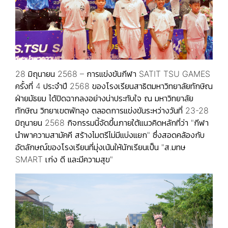
28 มิถุนายน 2568 – การแข่งขันกีฬา SATIT TSU GAMES
ครั้งที่ 4 ประจำปี 2568 ของโรงเรียนสาธิตมหาวิทยาลัยทักษิณ
ฝ่ายมัธยม ได้ปิดฉากลงอย่างน่าประทับใจ ณ มหาวิทยาลัย
ทักษิณ วิทยาเขตพัทลุง ตลอดการแข่งขันระหว่างวันที่ 23-28
มิถุนายน 2568 กิจกรรมนี้จัดขึ้นภายใต้แนวคิดหลักที่ว่า "กีฬา
นำพาความสามัคคี สร้างไมตรีไม่มีแบ่งแยก" ซึ่งสอดคล้องกับ
อัตลักษณ์ของโรงเรียนที่มุ่งเน้นให้นักเรียนเป็น "ส.มทษ
SMART เก่ง ดี และมีความสุข"