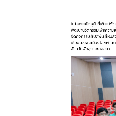
ในโลกยุคปัจจุบันที่เต็มไ
พัฒนานวัตกรรมเพื่อความยั่
จัดกิจกรรมที่เปิดพื้นที่ให
เชื่อมโยงพลเมืองโลกผ่านภ
จังหวัดพัทลุงและสงขลา