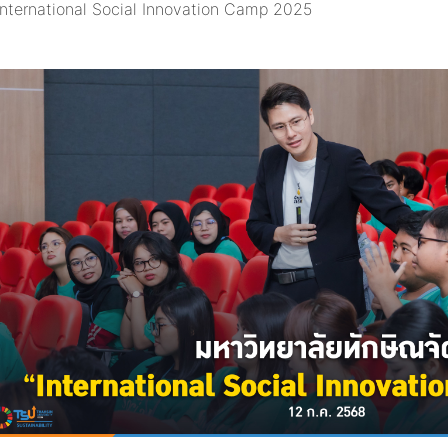
 International Social Innovation Camp 2025