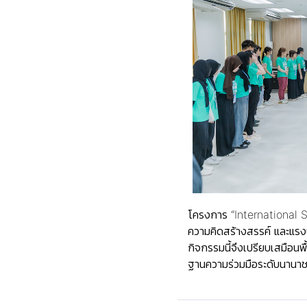
โครงการ “International So
ความคิดสร้างสรรค์ และแร
กิจกรรมนี้จึงเปรียบเสมือน
ฐานความร่วมมือระดับนานาช