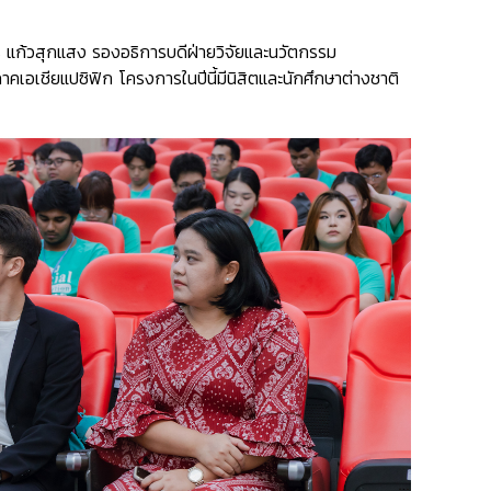
ร แก้วสุกแสง รองอธิการบดีฝ่ายวิจัยและนวัตกรรม
คเอเชียแปซิฟิก โครงการในปีนี้มีนิสิตและนักศึกษาต่างชาติ