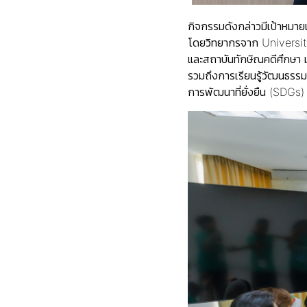
กิจกรรมดังกล่าวมีเป้าหมา
โดยวิทยากรจาก Universi
และสถาบันทักษิณคดีศึกษา ม
รวมถึงการเรียนรู้วัฒนธรร
การพัฒนาที่ยั่งยืน (SDG