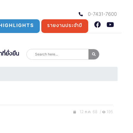
0-7431-7600
HIGHLIGHTS
รายงานประจำปี
่ยั่งยืน
12 ก.ค. 68 /
195