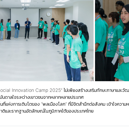
cial Innovation Camp 2025” ไม่เพียงสร้างเสริมทักษะภาษาและวัฒนธรรม
งบันดาลใจระหว่างเยาวชนจากหลากหลายประเทศ
พื้นที่แห่งการเติบโตของ “พลเมืองโลก” ที่มีจิตสำนึกต่อสังคม เข้าใจค
าติและรากฐานอัตลักษณ์ในภูมิภาคใต้ของประเทศไทย