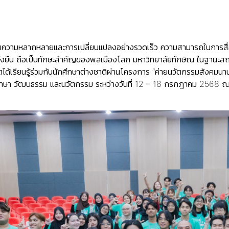
ปด้วยความหลากหลายและการเปลี่ยนแปลงอย่างรวดเร็ว ความสามารถในการส
งยืน ถือเป็นทักษะสำคัญของพลเมืองโลก มหาวิทยาลัยทักษิณ ในฐานะสถาบันอ
้นิสิตได้เรียนรู้ร่วมกับนักศึกษาต่างชาติผ่านโครงการ “ค่ายนวัตกรรมสั
าษา วัฒนธรรม และนวัตกรรม ระหว่างวันที่ 12 – 18 กรกฎาคม 2568 ณ 