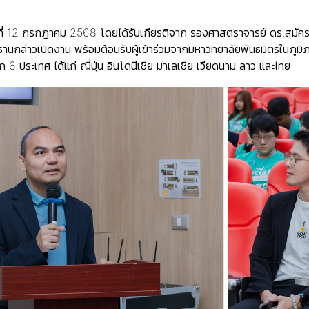
ันที่ 12 กรกฎาคม 2568 โดยได้รับเกียรติจาก รองศาสตราจารย์ ดร.สมัค
านกล่าวเปิดงาน พร้อมต้อนรับผู้เข้าร่วมจากมหาวิทยาลัยพันธมิตรในภูมิภา
6 ประเทศ ได้แก่ ญี่ปุ่น อินโดนีเซีย มาเลเซีย เวียดนาม ลาว และไทย