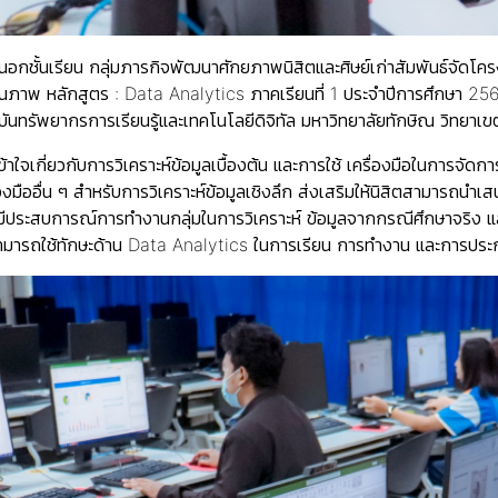
อกชั้นเรียน กลุ่มภารกิจพัฒนาศักยภาพนิสิตและศิษย์เก่าสัมพันธ์จัดโ
มีคุณภาพ หลักสูตร : Data Analytics ภาคเรียนที่ 1 ประจําปีการศึกษ
ันทรัพยากรการเรียนรู้และเทคโนโลยีดิจิทัล มหาวิทยาลัยทักษิณ วิทยา
เข้าใจเกี่ยวกับการวิเคราะห์ข้อมูลเบื้องต้น และการใช้ เครื่องมือในการจ
งมืออื่น ๆ สําหรับการวิเคราะห์ข้อมูลเชิงลึก ส่งเสริมให้นิสิตสามารถนํ
ตมีประสบการณ์การทํางานกลุ่มในการวิเคราะห์ ข้อมูลจากกรณีศึกษาจริง แล
สามารถใช้ทักษะด้าน Data Analytics ในการเรียน การทํางาน และการป