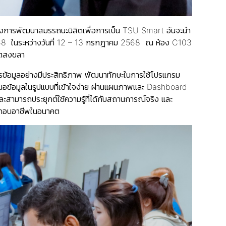
ครงการพัฒนาสมรรถนะนิสิตเพื่อการเป็น TSU Smart อันจะนํา
า 2568 ในระหว่างวันที่ 12 – 13 กรกฎาคม 2568 ณ ห้อง C103
เขตสงขลา
ัดการข้อมูลอย่างมีประสิทธิภาพ พัฒนาทักษะในการใช้โปรแกรม
าเสนอข้อมูลในรูปแบบที่เข้าใจง่าย ผ่านแผนภาพและ Dashboard
ะสามารถประยุกต์ใช้ความรู้ที่ได้กับสถานการณ์จริง และ
ระกอบอาชีพในอนาคต