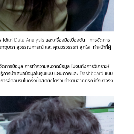
การ ได้แก่ Data Analysis และเครื่องมือเบื้องต้น การจัดการ
ุณกฤษดา สุวรรณการณ์ และ คุณวรวรรธก์ สุกใส ทำหน้าที่ผู้
ัดการข้อมูล การทำความสะอาดข้อมูล ไปจนถึงการวิเคราะห์
้งเรียนรู้การนำเสนอข้อมูลในรูปแบบ แผนภาพและ Dashboard แบบ
ือ การจัดอบรมในครั้งนี้นิสิตยังได้ร่วมทำงานจากกรณีศึกษาจริง