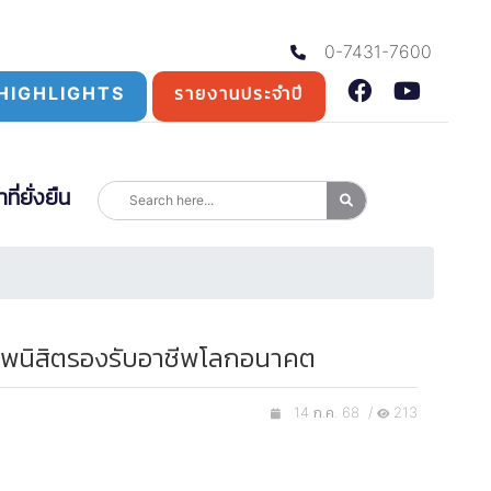
0-7431-7600
HIGHLIGHTS
รายงานประจำปี
่ยั่งยืน
ยภาพนิสิตรองรับอาชีพโลกอนาคต
14 ก.ค. 68 /
213