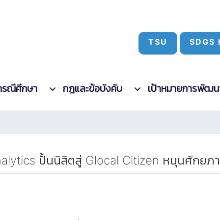
TSU
SDGS 
กรณีศึกษา
กฎและข้อบังคับ
เป้าหมายการพัฒนาที
nalytics ปั้นนิสิตสู่ Glocal Citizen หนุนศัก