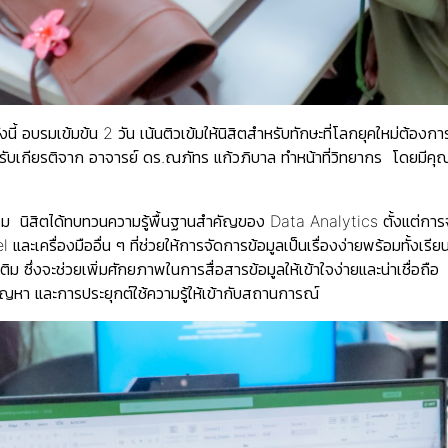
ี้ อบรมเข้มข้น 2 วัน เน้นติวเข้มให้นิสิตสำหรับทักษะที่โลกยุคใหม่ต้อง
รับเกียรติจาก อาจารย์ ดร.ณภัทร แก้วภิบาล ทำหน้าที่วิทยากร โดยมีค
ม นิสิตได้ทบทวนความรู้พื้นฐานสำคัญของ Data Analytics ตั้งแต่การจ
l และเครื่องมืออื่น ๆ ที่ช่วยให้การจัดการข้อมูลเป็นเรื่องง่ายพร้อมทั
เติม ซึ่งจะช่วยเพิ่มศักยภาพในการสื่อสารข้อมูลให้เข้าใจง่ายและน่าเชื่อถ
ัญหา และการประยุกต์ใช้ความรู้ให้เข้ากับสถานการณ์