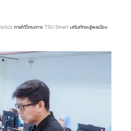
alytics ภายใต้โครงการ TSU Smart เสริมทักษะสู่พลเมือง