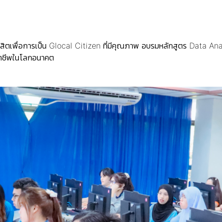
ิตเพื่อการเป็น Glocal Citizen ที่มีคุณภาพ อบรมหลักสูตร Data An
อาชีพในโลกอนาคต