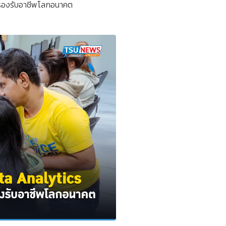
ิตรองรับอาชีพโลกอนาคต