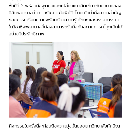
ชั้นปีที่ 2 พร้อมทั้งพูดคุยแลกเปลี่ยนแนวคิดเกี่ยวกับบทบาทของ
นิสิตพยาบาล ในภาวะวิกฤตภัยพิบัติ โดยเน้นย้ำถึงความสำคัญ
ของการเตรียมความพร้อมด้านความรู้ ทักษะ และจรรยาบรรณ
ในวิชาชีพพยาบาลที่ต้องสามารถรับมือกับสถานการณ์ฉุกเฉินได้
อย่างมีประสิทธิภาพ
กิจกรรมในครั้งนี้สะท้อนถึงความมุ่งมั่นของมหาวิทยาลัยทักษิณ