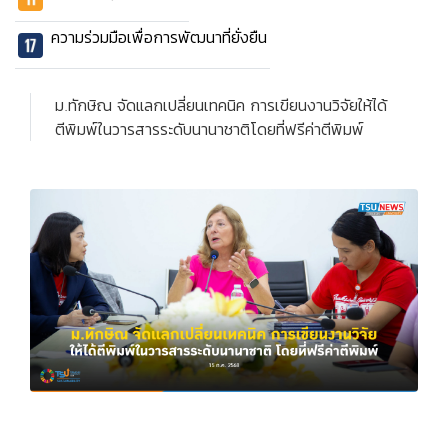
ความร่วมมือเพื่อการพัฒนาที่ยั่งยืน
ม.ทักษิณ จัดแลกเปลี่ยนเทคนิค การเขียนงานวิจัยให้ได้
ตีพิมพ์ในวารสารระดับนานาชาติโดยที่ฟรีค่าตีพิมพ์