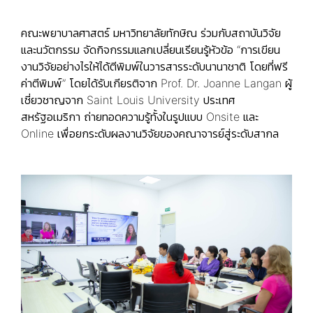
คณะพยาบาลศาสตร์ มหาวิทยาลัยทักษิณ ร่วมกับสถาบันวิจัย
และนวัตกรรม จัดกิจกรรมแลกเปลี่ยนเรียนรู้หัวข้อ “การเขียน
งานวิจัยอย่างไรให้ได้ตีพิมพ์ในวารสารระดับนานาชาติ โดยที่ฟรี
ค่าตีพิมพ์” โดยได้รับเกียรติจาก Prof. Dr. Joanne Langan ผู้
เชี่ยวชาญจาก Saint Louis University ประเทศ
สหรัฐอเมริกา ถ่ายทอดความรู้ทั้งในรูปแบบ Onsite และ
Online เพื่อยกระดับผลงานวิจัยของคณาจารย์สู่ระดับสากล