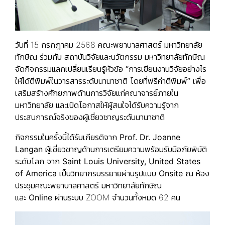
วันที่ 15 กรกฎาคม 2568 คณะพยาบาลศาสตร์ มหาวิทยาลัย
ทักษิณ ร่วมกับ สถาบันวิจัยและนวัตกรรม มหาวิทยาลัยทักษิณ
จัดกิจกรรมแลกเปลี่ยนเรียนรู้หัวข้อ
“การเขียนงานวิจัยอย่างไร
ให้ได้ตีพิมพ์ในวารสารระดับนานาชาติ โดยที่ฟรีค่าตีพิมพ์”
เพื่อ
เสริมสร้างศักยภาพด้านการวิจัยแก่คณาจารย์ภายใน
มหาวิทยาลัย และเปิดโอกาสให้ผู้สนใจได้รับความรู้จาก
ประสบการณ์จริงของผู้เชี่ยวชาญระดับนานาชาติ
กิจกรรมในครั้งนี้ได้รับเกียรติจาก
Prof. Dr. Joanne
Langan
ผู้เชี่ยวชาญด้านการเตรียมความพร้อมรับมือภัยพิบัติ
ระดับโลก จาก
Saint Louis University, United States
of America
เป็นวิทยากรบรรยายผ่านรูปแบบ
Onsite
ณ ห้อง
ประชุมคณะพยาบาลศาสตร์ มหาวิทยาลัยทักษิณ
และ
Online
ผ่านระบบ ZOOM จำนวนทั้งหมด 62 คน