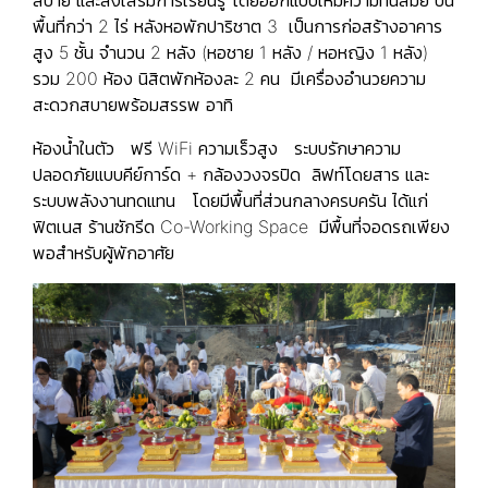
สบาย และส่งเสริมการเรียนรู้ โดยออกแบบให้มีความทันสมัย บน
พื้นที่กว่า 2 ไร่ หลังหอพักปาริชาต 3 เป็นการก่อสร้างอาคาร
สูง 5 ชั้น จำนวน 2 หลัง (หอชาย 1 หลัง / หอหญิง 1 หลัง)
รวม 200 ห้อง นิสิตพักห้องละ 2 คน มีเครื่องอำนวยความ
สะดวกสบายพร้อมสรรพ อาทิ
ห้องน้ำในตัว ฟรี WiFi ความเร็วสูง ระบบรักษาความ
ปลอดภัยแบบคีย์การ์ด + กล้องวงจรปิด ลิฟท์โดยสาร และ
ระบบพลังงานทดแทน โดยมีพื้นที่ส่วนกลางครบครัน ได้แก่
ฟิตเนส ร้านซักรีด Co-Working Space มีพื้นที่จอดรถเพียง
พอสำหรับผู้พักอาศัย