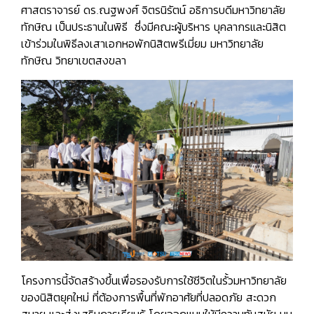
ศาสตราจารย์ ดร.ณฐพงศ์ จิตรนิรัตน์ อธิการบดีมหาวิทยาลัย
ทักษิณ เป็นประธานในพิธี ซึ่งมีคณะผู้บริหาร บุคลากรและนิสิต
เข้าร่วมในพิธีลงเสาเอกหอพักนิสิตพรีเมี่ยม มหาวิทยาลัย
ทักษิณ วิทยาเขตสงขลา
โครงการนี้จัดสร้างขึ้นเพื่อรองรับการใช้ชีวิตในรั้วมหาวิทยาลัย
ของนิสิตยุคใหม่ ที่ต้องการพื้นที่พักอาศัยที่ปลอดภัย สะดวก