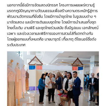
นอกจากนี้ยังมีการจัดแสดงนิทรรศ โครงการเผยแพร่ความรู้
มรดกภูมิปัญญาทางวัฒนธรรมเพื่อสร้างความตระหนักรู้สู่การ
พัฒนานวัตกรรมที่ยั่งยืน โดยมีการนำชุดไทย ในรูปแบบต่าง ๆ
มาจัดแสดง และมีการเดินแบบชุดไทย โดยมีการนำเสนอทั้งชุด
ไทยดั้งเดิม งานพิธี และชุดไทยร่วมสมัย ซึ่งมีรูปแบบ เอกลักษณ์
เฉพาะ และช่วงเวลาและพิธีการของการสวมใส่ที่แตกต่างกัน
โดยผู้ออกแบบทั้งหมดคือ
นายมารุตร์ เกื้อเกตุ
ดีไซเนอร์ชื่อดัง
ระดับประเทศ