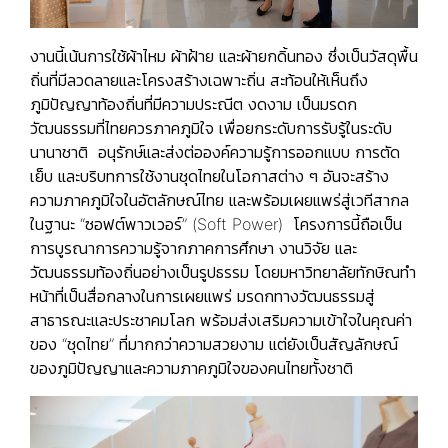
งานนี้เน้นการใช้ผ้าไหม ผ้าฝ้าย และผ้ายกดิ้นทอง ซึ่งเป็นวัสดุพื้น
ถิ่นที่มีลวดลายและโครงสร้างเฉพาะถิ่น สะท้อนให้เห็นถึง
ภูมิปัญญาท้องถิ่นที่มีความประณีต งดงาม เป็นมรดก
วัฒนธรรมที่ไทยควรภาคภูมิใจ เพื่อยกระดับการรับรู้ในระดับ
นานาชาติ อนุรักษ์และส่งต่อองค์ความรู้การออกแบบ การตัด
เย็บ และบริบทการใช้งานชุดไทยในโอกาสต่าง ๆ อันจะสร้าง
ความภาคภูมิใจในอัตลักษณ์ไทย และพร้อมเผยแพร่สู่เวทีสากล
ในฐานะ “ซอฟต์พาวเวอร์” (Soft Power) โครงการนี้ถือเป็น
การบูรณาการความรู้จากภาคการศึกษา งานวิจัย และ
วัฒนธรรมท้องถิ่นอย่างเป็นรูปธรรม โดยมหาวิทยาลัยทักษิณทำ
หน้าที่เป็นสื่อกลางในการเผยแพร่ มรดกทางวัฒนธรรมสู่
สาธารณะและประชาคมโลก พร้อมส่งเสริมความเข้าใจในคุณค่า
ของ “ชุดไทย” ที่มากกว่าความสวยงาม แต่ยังเป็นสัญลักษณ์
ของภูมิปัญญาและความภาคภูมิใจของคนไทยทั้งชาติ