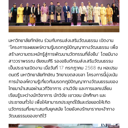
มหาวิทยาลัยทักษิณ ร่วมกับกรมส่งเสริมวัฒนธรรม เปิดงาน
“โครงการเผยแพร่ความรู้มรดกภูมิปัญญาทางวัฒนธรรม เพื่อ
สร้างความตระหนักรู้สู่การพัฒนานวัตกรรมที่ยั่งยืน” โดยมีนาง
สาววราพรรณ ชัยชนะศิริ รองอธิบดีกรมส่งเสริมวัฒนธรรม
เป็นประธานเปิดงาน เมื่อวันที่ 17 กรกฎาคม 2568 ณ หอเปรม
ดนตรี มหาวิทยาลัยทักษิณ วิทยาเขตสงขลา โครงการนี้มุ่งเน้น
การนำองค์ความรู้เกี่ยวกับมรดกภูมิปัญญาทางวัฒนธรรมของ
ไทยมานำเสนอผ่านเวทีวิชาการ งานวิจัย และการแลกเปลี่ยน
เรียนรู้ระหว่างนักวิชาการ นักวิจัย เยาวชน นักศึกษา และ
ประชาชนทั่วไป เพื่อให้สามารถประยุกต์ใช้และต่อยอดให้เกิด
นวัตกรรมที่เหมาะสมกับยุคสมัย โดยยังคงรักษารากเหง้าทาง
วัฒนธรรมของชาติไว้