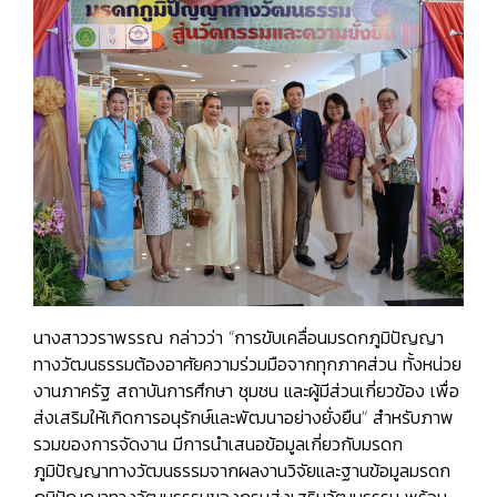
นางสาววราพรรณ กล่าวว่า “การขับเคลื่อนมรดกภูมิปัญญา
ทางวัฒนธรรมต้องอาศัยความร่วมมือจากทุกภาคส่วน ทั้งหน่วย
งานภาครัฐ สถาบันการศึกษา ชุมชน และผู้มีส่วนเกี่ยวข้อง เพื่อ
ส่งเสริมให้เกิดการอนุรักษ์และพัฒนาอย่างยั่งยืน” สำหรับภาพ
รวมของการจัดงาน มีการนำเสนอข้อมูลเกี่ยวกับมรดก
ภูมิปัญญาทางวัฒนธรรมจากผลงานวิจัยและฐานข้อมูลมรดก