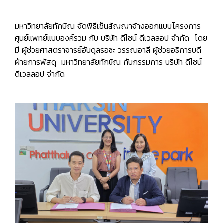
มหาวิทยาลัยทักษิณ จัดพิธีเซ็นสัญญาจ้างออกแบบโครงการ
ศูนย์แพทย์แบบองค์รวม กับ บริษัท ดีไซน์ ดีเวลลอป จำกัด โดย
มี ผู้ช่วยศาสตราจารย์อับดุลรอซะ วรรณอาลี ผู้ช่วยอธิการบดี
ฝ่ายการพัสดุ มหาวิทยาลัยทักษิณ กับกรรมการ บริษัท ดีไซน์
ดีเวลลอป จำกัด