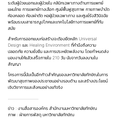
ระดับผู้ป่วยนอกและผู้ป่วยใน คลินิกเฉพาะทางด้านการแพทย์
แผนไทย การแพทย์ทางเลือก ศูนย์ฟื้นฟูสุขภาพ กายภาพบำบัด
ห้องคลอด ห้องผ่าตัด หอผู้ป่วยเฉพาะทาง และศูนย์รังสีวินิจฉัย
พร้อมระบบสาธารณูปโภคและเทคโนโลยีทางการแพทย์ที่ทัน
สมัย
สำหรับการออกแบบก่อสร้างจะต้องยึดหลัก Universal
Design และ Healing Environment ที่คำนึงถึงความ
ปลอดภัย ความยั่งยืน และการประหยัดพลังงาน โดยกำหนดส่ง
มอบงานให้แล้วเสร็จภายใน 210 วัน นับจากวันลงนามใน
สัญญา
โครงการนี้นับเป็นอีกก้าวสำคัญของมหาวิทยาลัยทักษิณในการ
พัฒนาสุขภาพของประชาชนอย่างรอบด้าน และสร้างประโยชน์
เชิงวิชาการและสังคมอย่างแท้จริง
.............................
ข่าว : งานสื่อสารองค์กร สำนักงานมหาวิทยาลัยทักษิณ
ภาพ : ฝ่ายการพัสดุ มหาวิทยาลัยทักษิณ