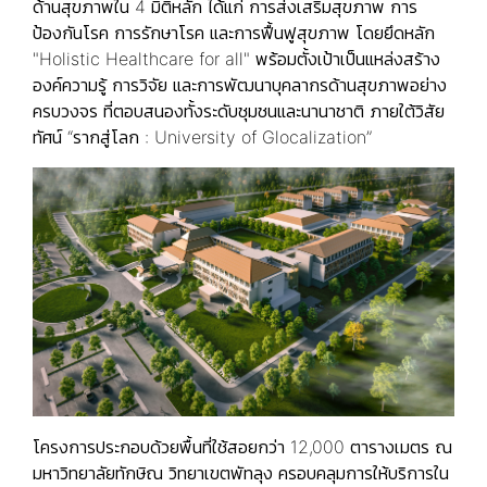
ด้านสุขภาพใน 4 มิติหลัก ได้แก่ การส่งเสริมสุขภาพ การ
ป้องกันโรค การรักษาโรค และการฟื้นฟูสุขภาพ โดยยึดหลัก
"Holistic Healthcare for all" พร้อมตั้งเป้าเป็นแหล่งสร้าง
องค์ความรู้ การวิจัย และการพัฒนาบุคลากรด้านสุขภาพอย่าง
ครบวงจร ที่ตอบสนองทั้งระดับชุมชนและนานาชาติ ภายใต้วิสัย
ทัศน์ “รากสู่โลก : University of Glocalization”
โครงการประกอบด้วยพื้นที่ใช้สอยกว่า 12,000 ตารางเมตร ณ
มหาวิทยาลัยทักษิณ วิทยาเขตพัทลุง ครอบคลุมการให้บริการใน