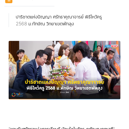
ปาริชาตแห่งปัญญา ศรัทธาคุณาจารย์ พิธีไหว้ครู
2568 ม.ทักษิณ วิทยาเขตพัทลุง