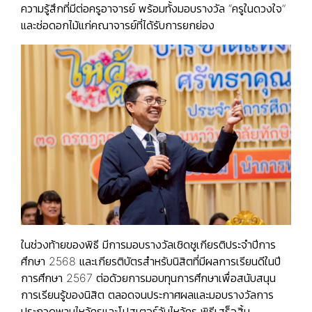
ความรู้สึกที่มีต่อครูอาจารย์ พร้อมทั้งมอบรางวัล “ครูในดวงใจ”
และช่อดอกไม้แก่คณาจารย์ที่ได้รับการยกย่อง
ในช่วงท้ายของพิธี มีการมอบรางวัลเชิดชูเกียรติประจำปีการ
ศึกษา 2568 และเกียรติบัตรสำหรับนิสิตที่มีผลการเรียนดีในปี
การศึกษา 2567 ต่อด้วยการมอบทุนการศึกษาเพื่อสนับสนุน
การเรียนรู้ของนิสิต ตลอดจนประกาศผลและมอบรางวัลการ
ประกวดพานไหว้ครูและโปสเตอร์วันไหว้ครู พิธีเสร็จสิ้น