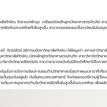
ัยทักษิณ วิทยาเขตพัทลุง เตรียมเปิดหลักสูตรวิทยาศาสตรบัณฑิต สาขาว
คลินิกในประเทศไทยที่เพิ่มสูงขึ้น สามารถขอสอบและขึ้นทะเบียนรับใบอนุญา
จิตรนิรัตน์ อธิการบดีมหาวิทยาลัยทักษิณ ให้ข้อมูลว่า สภามหาวิทยาลั
มหาวิทยาลัยทักษิณ เปิดหลักสูตรวิทยาศาสตรบัณฑิต สาขาวิชาจิตวิทยาคล
วิชาจิตวิทยาคลินิกต่อไป คาดว่าสามารถเปิดรับนิสิตเข้าศึกษาได้ในภาคเร
มพร้อมในการจัดการเรียนการสอนด้านวิทยาศาสตร์สุขภาพและสาขาที่เกี
นสมัยเป็นทุนเดิมอยู่แล้ว ดังนั้นคณะสหเวชศาสตร์ จึงต่อยอดองค์ความรู้เ
ความต้องการบุคลากรด้านจิตวิทยาคลินิกที่เพิ่มสูงขึ้นในประเทศไทย เพื่