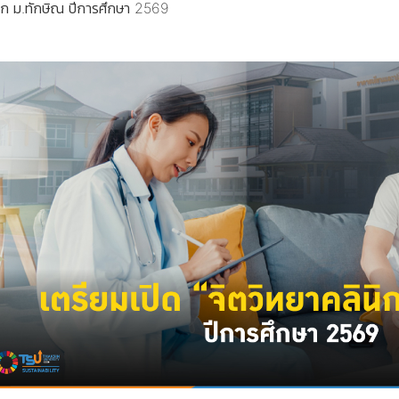
นิก ม.ทักษิณ ปีการศึกษา 2569