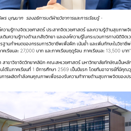
ิพร บุญมาก รองอธิการบดีฝ่ายวิชาการและการเรียนรู้ -
ค์ความรู้ทางจิตเวชศาสตร์ ประสาทจิตเวชศาสตร์ และความรู้ด้านสุขภาพจิ
ติมความรู้ทางด้านเภสัชวิทยา และองค์ความรู้ในกระบวนการทางนิติจิตเวชศ
าตรฐานกำหนดของกรรมการวิชาชีพเพื่อฝึก เน้นย้ำ และเพิ่มทักษะในวิชา
2 ภาคเรียนละ 27,000 บาท และภาคเรียนฤดูร้อน ภาคเรียนละ 13,500 บาท
สาขาวิชาจิตวิทยาคลินิก คณะสหเวชศาสตร์ มหาวิทยาลัยทักษิณเป็นหลักสู
ด้ในภาคเรียนที่ 1 ปีการศึกษา 2569 เป็นปีแรก โดยทีมอาจารย์ที่มีคุณ
ณในการผลิตกำลังคนคุณภาพเพื่อรองรับความท้าทายด้านสุขภาพจิตของป