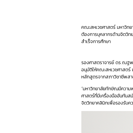
คณะสหเวชศาสตร์ มหาวิทยาล
ต้องการบุคลากรด้านจิตวิทยา
สำเร็จการศึกษา
รองศาสตราจารย์ ดร.ณฐพงศ์ 
อนุมัติให้
คณะสหเวชศาสตร์
หลักสูตรจากสภาวิชาชีพสาขา
“มหาวิทยาลัยทักษิณมีควา
ศาสตร์ที่มีเครื่องมืออันทั
จิตวิทยาคลินิกเพื่อรองรับ