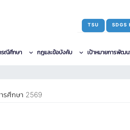
TSU
SDGS 
กรณีศึกษา
กฎและข้อบังคับ
เป้าหมายการพัฒนาที
ีการศึกษา 2569