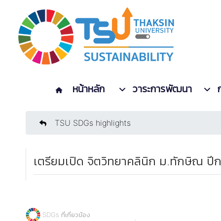
หน้าหลัก
วาระการพัฒนา
TSU SDGs highlights
เตรียมเปิด จิตวิทยาคลินิก ม.ทักษิณ ป
SDGs ที่เกี่ยวข้อง