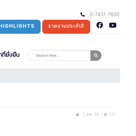
0-7431-7600
HIGHLIGHTS
รายงานประจำปี
่ยั่งยืน
2 ส.ค. 68 /
335