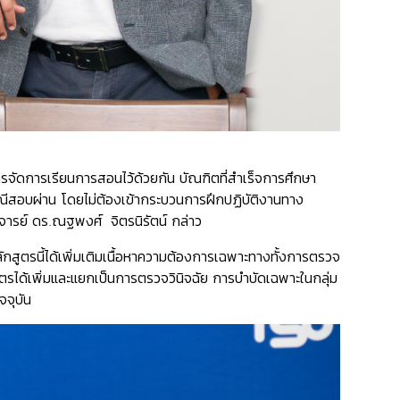
ารจัดการเรียนการสอนไว้ด้วยกัน บัณฑิตที่สำเร็จการศึกษา
ณีสอบผ่าน โดยไม่ต้องเข้ากระบวนการฝึกปฏิบัติงานทาง
าจารย์ ดร.ณฐพงศ์ จิตรนิรัตน์ กล่าว
กสูตรนี้ได้เพิ่มเติมเนื้อหาความต้องการเฉพาะทางทั้งการตรวจ
ตรได้เพิ่มและแยกเป็นการตรวจวินิจฉัย การบำบัดเฉพาะในกลุ่ม
จจุบัน