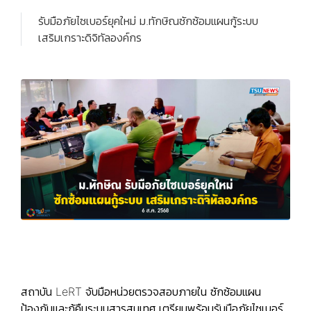
รับมือภัยไซเบอร์ยุคใหม่ ม.ทักษิณซักซ้อมแผนกู้ระบบ
เสริมเกราะดิจิทัลองค์กร
สถาบัน LeRT จับมือหน่วยตรวจสอบภายใน ซักซ้อมแผน
ป้องกันและกู้คืนระบบสารสนเทศ เตรียมพร้อมรับมือภัยไซเบอร์