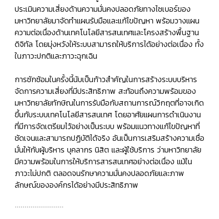
ประเมินความเสี่ยงด้านความมั่นคงปลอดภัยทางไซเบอร์ของ
มหาวิทยาลัยมาจัดทำแผนรับมือและแก้ไขปัญหา พร้อมวางแผน
ความต่อเนื่องด้านเทคโนโลยีสารสนเทศและโครงสร้างพื้นฐาน
ดิจิทัล โดยมุ่งหวังให้ระบบสามารถให้บริการได้อย่างต่อเนื่อง ทั้ง
ในภาวะปกติและภาวะฉุกเฉิน
การซักซ้อมในครั้งนี้นับเป็นก้าวสำคัญในการสร้างระบบบริหาร
จัดการความเสี่ยงที่มีประสิทธิภาพ สะท้อนถึงความพร้อมของ
มหาวิทยาลัยทักษิณในการรับมือกับสถานการณ์วิกฤตที่อาจเกิด
ขึ้นกับระบบเทคโนโลยีสารสนเทศ โดยอาศัยแผนการดำเนินงาน
ที่มีการจัดเตรียมไว้อย่างเป็นระบบ พร้อมแนวทางแก้ไขปัญหาที่
ชัดเจนและสามารถปฏิบัติได้จริง อันเป็นการเสริมสร้างความเชื่อ
มั่นให้กับผู้บริหาร บุคลากร นิสิต และผู้ใช้บริการ ว่ามหาวิทยาลัย
มีความพร้อมในการให้บริการสารสนเทศอย่างต่อเนื่อง แม้ใน
ภาวะไม่ปกติ ตลอดจนรักษาความมั่นคงปลอดภัยและภาพ
ลักษณ์ขององค์กรได้อย่างมีประสิทธิภาพ
.........................