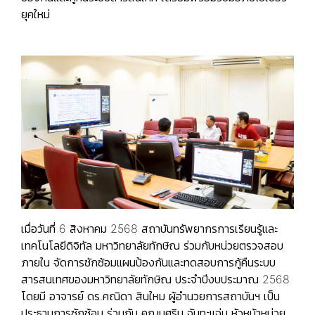
ยุคใหม่
เมื่อวันที่ 6 สิงหาคม 2568 สถาบันทรัพยากรการเรียนรู้และ
เทคโนโลยีดิจิทัล มหาวิทยาลัยทักษิณ ร่วมกับหน่วยตรวจสอบ
ภายใน จัดการซักซ้อมแผนป้องกันและทดสอบการกู้คืนระบบ
สารสนเทศของมหาวิทยาลัยทักษิณ ประจำปีงบประมาณ 2568
โดยมี อาจารย์ ดร.คณิดา สินใหม ผู้อำนวยการสถาบันฯ เป็น
ประธานการซักซ้อม ร่วมกับ คุณบุศริน จันทะแจ่ม หัวหน้าหน่วย