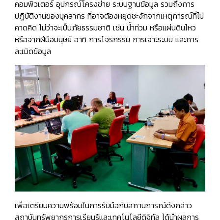
คอมพิวเตอร์ อุปกรณ์โครงข่าย ระบบฐานข้อมูล รวมถึงการ
ปฏิบัติงานของบุคลากร ที่อาจต้องหยุดชะงักจากเหตุการณ์ที่ไม่
คาดคิด ไม่ว่าจะเป็นภัยธรรมชาติ เช่น น้ำท่วม หรือแผ่นดินไหว
หรือจากฝีมือมนุษย์ อาทิ การโจรกรรม การเจาะระบบ และการ
ละเมิดข้อมูล
เพื่อเตรียมความพร้อมในการรับมือกับสถานการณ์ดังกล่าว
สถาบันทรัพยากรการเรียนรู้และเทคโนโลยีดิจิทัล ได้นำผลการ