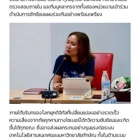
ตรวจสอบภายใน และทีมบุคลากรจากทั้งสองหน่วยงานเข้าร่วม
ดำเนินการซักซ้อมแผนร่วมกันอย่างพร้อมเพรียง
ภายใต้บริบทของโลกยุคดิจิทัลที่เปลี่ยนแปลงอย่างรวดเร็ว
ความเสี่ยงจากภัยคุกคามทางไซเบอร์ได้ทวีความซับซ้อนและเกิด
ขึ้นได้ทุกขณะ ซึ่งอาจส่งผลกระทบอย่างรุนแรงต่อระบบ
เทคโนโลยีสารสนเทศของมหาวิทยาลัยทักษิณ ทั้งในด้านระบบ