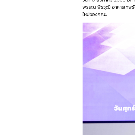
พรรณ พีรวุฒิ อาคารเทพรัตน์
ใหม่ของคณะ