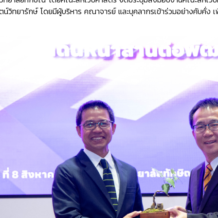
วิทยารักษ์ โดยมีผู้บริหาร คณาจารย์ และบุคลากรเข้าร่วมอย่างคับคั่ง เ