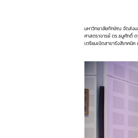
มหาวิทยาลัยทักษิณ จัดส่ง
ศาสตราจารย์ ดร.ธนูศักดิ์
เตรียมเปิดสาขารังสีเทคนิค