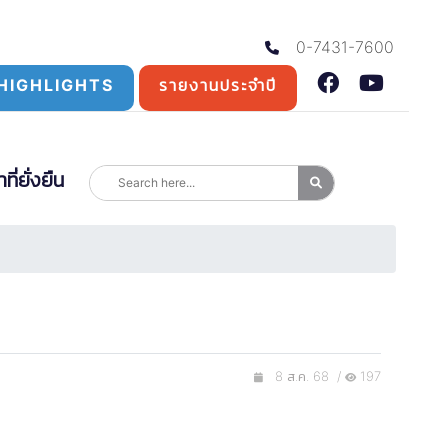
0-7431-7600
HIGHLIGHTS
รายงานประจำปี
่ยั่งยืน
8 ส.ค. 68 /
197