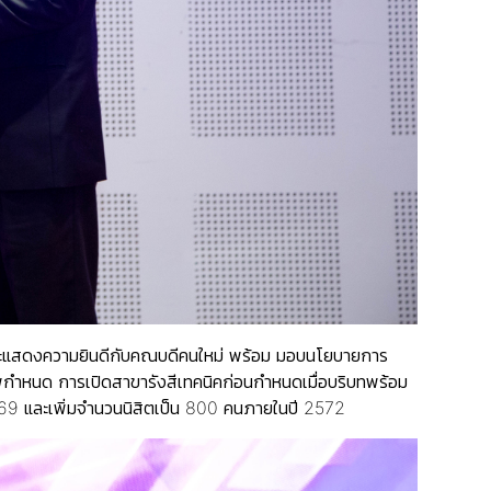
บและแสดงความยินดีกับคณบดีคนใหม่ พร้อม มอบนโยบายการ
พกำหนด การเปิดสาขารังสีเทคนิคก่อนกำหนดเมื่อบริบทพร้อม
569 และเพิ่มจำนวนนิสิตเป็น 800 คนภายในปี 2572