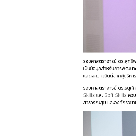
รองศาสตราจารย์ ดร.สุทธิพ
เป็นข้อมูลสำหรับการพัฒนา
แสดงความยินดีจากผู้บริหารระ
รองศาสตราจารย์ ดร.ธนูศัก
Skills และ Soft Skills คว
สาธารณสุข และองค์กรวิชาช