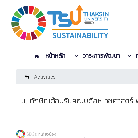
หน้าหลัก
วาระการพัฒนา
Activities
ม. ทักษิณต้อนรับคณบดีสหเวชศาสตร์ พ
SDGs ที่เกี่ยวข้อง