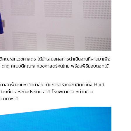
ีคณะสหเวชศาสตร์ ได้นำเสนอผลการดำเนินงานที่ผ่านมาเพื่อ
ิ์ ตาตุ คณบดีคณะสหเวชศาสตร์คนใหม่ พร้อมพิธีมอบดอกไม้
สตร์ของมหาวิทยาลัย เน้นการสร้างบัณฑิตที่มีทั้ง Hard
นท้องถิ่นและระดับประเทศ อาทิ โรงพยาบาล หน่วยงาน
นนานาชาติ