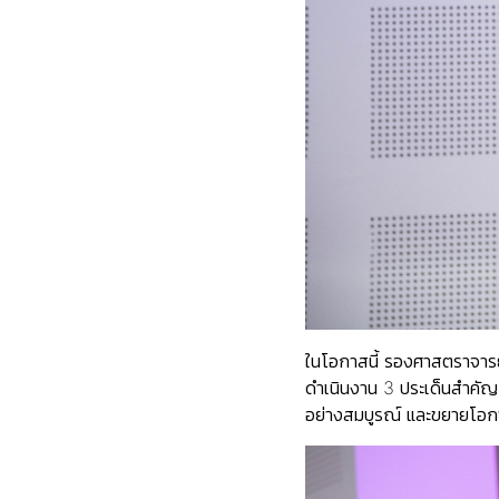
ในโอกาสนี้ รองศาสตราจารย
ดำเนินงาน 3 ประเด็นสำคัญ
อย่างสมบูรณ์ และขยายโอกา