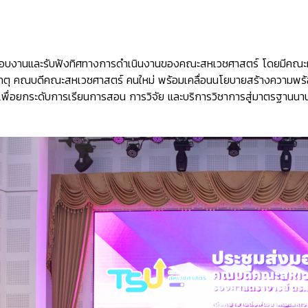
มอบงานและรับฟังทิศทางการดำเนินงานของคณะสหเวชศาสตร์ โดยมีคณะผู้บ
 ตาตุ คณบดีคณะสหเวชศาสตร์ คนใหม่ พร้อมเคลื่อนนโยบายสร้างความพร้อ
 เพื่อยกระดับการเรียนการสอน การวิจัย และบริการวิชาการสู่มาตรฐานนา