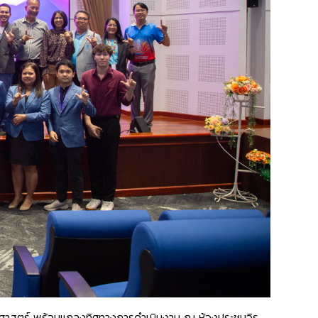
ศาสตร์ พร้อมแถลงทิศทางการดำเนินงาน ณ ห้องประชุมจิร