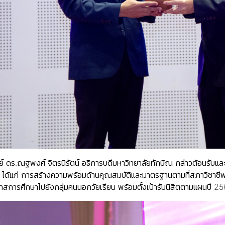
์ ดร.ณฐพงศ์ จิตรนิรัตน์ อธิการบดีมหาวิทยาลัยทักษิณ กล่าวต้อนรั
 ได้แก่ การสร้างความพร้อมด้านคุณสมบัติและมาตรฐานตามที่สภาวิชาชี
สการศึกษาไปยังกลุ่มคนนอกวัยเรียน พร้อมตั้งเป้ารับนิสิตตามแผนปี 2