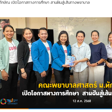
ักษิณ เปิดโอกาสทางการศึกษา สานฝันสู่เส้นทางพยาบาล