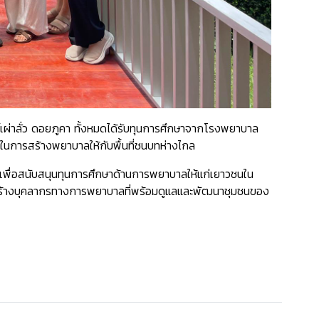
ุ์เผ่าลั่ว ดอยภูคา ทั้งหมดได้รับทุนการศึกษาจากโรงพยาบาล
ในการสร้างพยาบาลให้กับพื้นที่ชนบทห่างไกล
เพื่อสนับสนุนทุนการศึกษาด้านการพยาบาลให้แก่เยาวชนใน
ี่จะสร้างบุคลากรทางการพยาบาลที่พร้อมดูแลและพัฒนาชุมชนของ