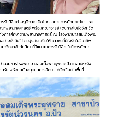
รรับนิสิตต่างภูมิภาค เปิดโอกาสทางการศึกษาแก่เยาวชน
ณบดีคณะพยาบาลศาสตร์ พร้อมคณาจารย์ เดินทางไปยังจังหวัด
นการเข้าถึงการศึกษาด้านพยาบาลศาสตร์ ณ โรงพยาบาลสมเด็จพระ
่างยั่งยืน” โดยมุ่งส่งเสริมให้เยาวชนที่มีใจรักในวิชาชีพ
าวิทยาลัยทักษิณ ที่มีแผนในการรับนิสิต ในปีการศึกษา
 ผู้อำนวยการโรงพยาบาลสมเด็จพระยุพราชปัว แพทย์หญิง
รับ พร้อมสนับสนุนทุนการศึกษาแก่นักเรียนในพื้นที่