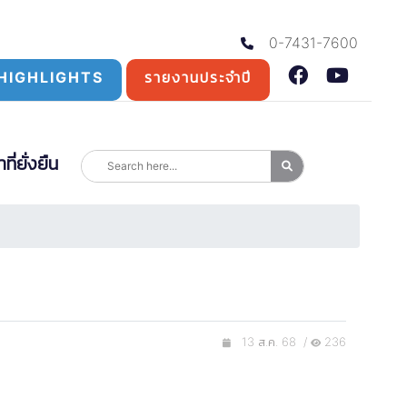
0-7431-7600
HIGHLIGHTS
รายงานประจำปี
่ยั่งยืน
13 ส.ค. 68 /
236