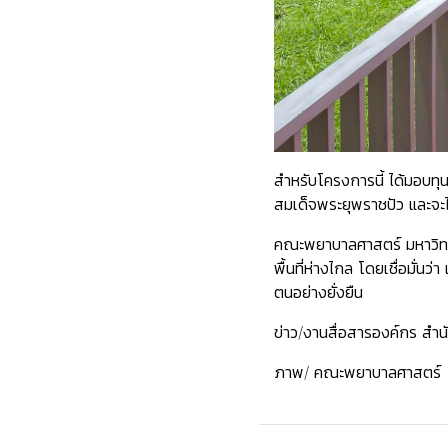
สำหรับโครงการนี้ ได้มอบทุน
สมเด็จพระยุพราชปัว และจะไ
คณะพยาบาลศาสตร์ มหาวิทยา
พื้นที่ห่างไกล โดยเชื่อมั
ตนอย่างยั่งยืน
ข่าว/งานสื่อสารองค์กร สำน
ภาพ/ คณะพยาบาลศาสตร์