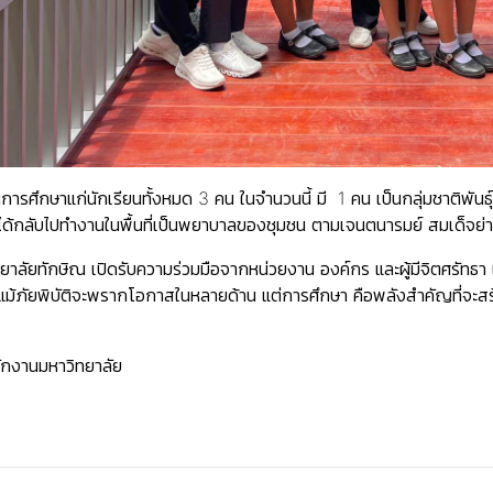
การศึกษาแก่นักเรียนทั้งหมด 3 คน ในจำนวนนี้ มี 1 คน เป็นกลุ่มชาติพันธ
ด้กลับไปทำงานในพื้นที่เป็นพยาบาลของชุมชน ตามเจนตนารมย์ สมเด็จย่า
ลัยทักษิณ เปิดรับความร่วมมือจากหน่วยงาน องค์กร และผู้มีจิตศรัทธา 
่นว่า แม้ภัยพิบัติจะพรากโอกาสในหลายด้าน แต่การศึกษา คือพลังสำคัญท
ักงานมหาวิทยาลัย