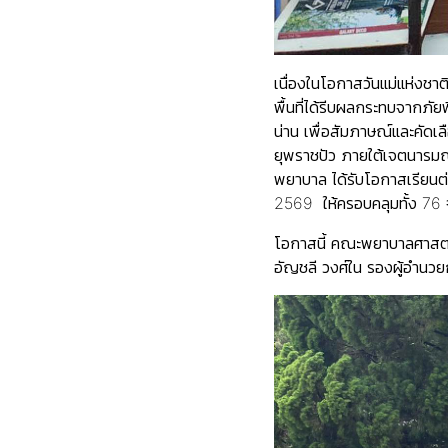
เนื่องในโอกาสวันแม่แห่งช
พื้นที่ได้รีบผลกระทบจากภั
น่าน เพื่อสัมภาษณ์และคัดเล
ยุพราชปัว ภายใต้เจตนารมณ์ “
พยาบาล ได้รับโอกาสเรียนต่
2569 ให้ครอบคลุมทั้ง 76 จ
โอกาสนี้ คณะพยาบาลศาสตร์
อัญชลี วงศ์ใน รองผู้อำนวย