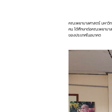
คณะพยาบาลศาสตร์ มหาวิทยาล
คน ได้ศึกษาต่อคณะพยาบาลศ
ของประเทศในอนาคต