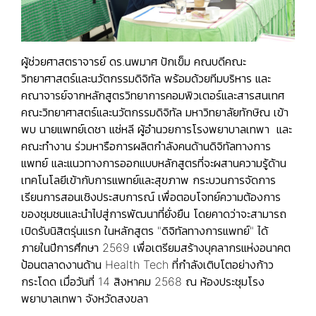
ผู้ช่วยศาสตราจารย์ ดร.นพมาศ ปักเข็ม คณบดีคณะ
วิทยาศาสตร์และนวัตกรรมดิจิทัล พร้อมด้วยทีมบริหาร และ
คณาจารย์จากหลักสูตรวิทยาการคอมพิวเตอร์และสารสนเทศ
คณะวิทยาศาสตร์และนวัตกรรมดิจิทัล มหาวิทยาลัยทักษิณ เข้า
พบ นายแพทย์เดชา แซ่หลี ผู้อำนวยการโรงพยาบาลเทพา และ
คณะทำงาน ร่วมหารือการผลิตกำลังคนด้านดิจิทัลทางการ
แพทย์ และแนวทางการออกแบบหลักสูตรที่จะผสานความรู้ด้าน
เทคโนโลยีเข้ากับการแพทย์และสุขภาพ กระบวนการจัดการ
เรียนการสอนเชิงประสบการณ์ เพื่อตอบโจทย์ความต้องการ
ของชุมชนและนำไปสู่การพัฒนาที่ยั่งยืน โดยคาดว่าจะสามารถ
เปิดรับนิสิตรุ่นแรก ในหลักสูตร "ดิจิทัลทางการแพทย์" ได้
ภายในปีการศึกษา 2569 เพื่อเตรียมสร้างบุคลากรแห่งอนาคต
ป้อนตลาดงานด้าน Health Tech ที่กำลังเติบโตอย่างก้าว
กระโดด เมื่อวันที่ 14 สิงหาคม 2568 ณ ห้องประชุมโรง
พยาบาลเทพา จังหวัดสงขลา