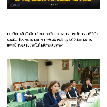
มหาวิทยาลัยทักษิณ โดยคณะวิทยาศาสตร์และนวัตกรรมดิจิทัล
ร่วมมือ โรงพยาบาลเทพา พัฒนาหลักสูตรดิจิทัลทางการ
แพทย์ ส่งเสริมเทคโนโลยีด้านสุขภาพ