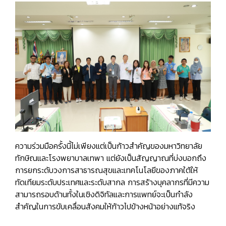
ความร่วมมือครั้งนี้ไม่เพียงแต่เป็นก้าวสำคัญของมหาวิทยาลัย
ทักษิณและโรงพยาบาลเทพา แต่ยังเป็นสัญญาณที่บ่งบอกถึง
การยกระดับวงการสาธารณสุขและเทคโนโลยีของภาคใต้ให้
ทัดเทียมระดับประเทศและระดับสากล การสร้างบุคลากรที่มีความ
สามารถรอบด้านทั้งในเชิงดิจิทัลและการแพทย์จะเป็นกำลัง
สำคัญในการขับเคลื่อนสังคมให้ก้าวไปข้างหน้าอย่างแท้จริง