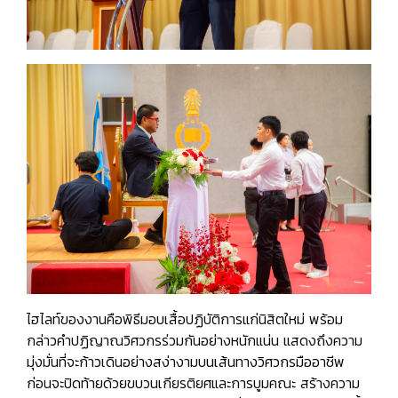
ไฮไลท์ของงานคือพิธีมอบเสื้อปฏิบัติการแก่นิสิตใหม่ พร้อม
กล่าวคำปฏิญาณวิศวกรร่วมกันอย่างหนักแน่น แสดงถึงความ
มุ่งมั่นที่จะก้าวเดินอย่างสง่างามบนเส้นทางวิศวกรมืออาชีพ
ก่อนจะปิดท้ายด้วยขบวนเกียรติยศและการบูมคณะ สร้างความ