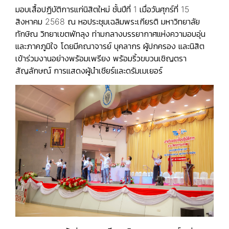
มอบเสื้อปฏิบัติการแก่นิสิตใหม่ ชั้นปีที่ 1 เมื่อวันศุกร์ที่ 15
สิงหาคม 2568 ณ หอประชุมเฉลิมพระเกียรติ มหาวิทยาลัย
ทักษิณ วิทยาเขตพัทลุง ท่ามกลางบรรยากาศแห่งความอบอุ่น
และภาคภูมิใจ โดยมีคณาจารย์ บุคลากร ผู้ปกครอง และนิสิต
เข้าร่วมงานอย่างพร้อมเพรียง พร้อมริ้วขบวนเชิญตรา
สัญลักษณ์ การแสดงผู้นำเชียร์และดรัมเมเยอร์