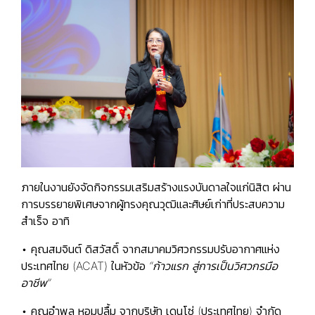
ภายในงานยังจัดกิจกรรมเสริมสร้างแรงบันดาลใจแก่นิสิต ผ่าน
การบรรยายพิเศษจากผู้ทรงคุณวุฒิและศิษย์เก่าที่ประสบความ
สำเร็จ อาทิ
• คุณสมจินต์ ดิสวัสดิ์ จากสมาคมวิศวกรรมปรับอากาศแห่ง
ประเทศไทย (ACAT) ในหัวข้อ
“ก้าวแรก สู่การเป็นวิศวกรมือ
อาชีพ”
• คุณอำพล หอมปลื้ม จากบริษัท เดนโซ่ (ประเทศไทย) จำกัด