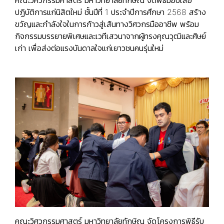
คณะวิศวกรรมศาสตร์ มหาวิทยาลัยทักษิณ จัดพิธีมอบเสื้อ
ปฏิบัติการแก่นิสิตใหม่ ชั้นปีที่ 1 ประจำปีการศึกษา 2568 สร้าง
ขวัญและกำลังใจในการก้าวสู่เส้นทางวิศวกรมืออาชีพ พร้อม
กิจกรรมบรรยายพิเศษและเวทีเสวนาจากผู้ทรงคุณวุฒิและศิษย์
เก่า เพื่อส่งต่อแรงบันดาลใจแก่เยาวชนคนรุ่นใหม่
คณะวิศวกรรมศาสตร์ มหาวิทยาลัยทักษิณ จัดโครงการพิธีรับ