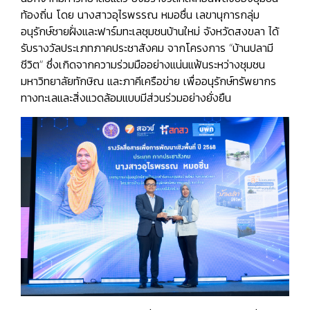
ท้องถิ่น โดย นางสาวอุไรพรรณ หมอชื่น เลขานุการกลุ่ม
อนุรักษ์ชายฝั่งและฟาร์มทะเลชุมชนบ้านใหม่ จังหวัดสงขลา ได้
รับรางวัลประเภทภาคประชาสังคม จากโครงการ “บ้านปลามี
ชีวิต” ซึ่งเกิดจากความร่วมมืออย่างแน่นแฟ้นระหว่างชุมชน
มหาวิทยาลัยทักษิณ และภาคีเครือข่าย เพื่ออนุรักษ์ทรัพยากร
ทางทะเลและสิ่งแวดล้อมแบบมีส่วนร่วมอย่างยั่งยืน