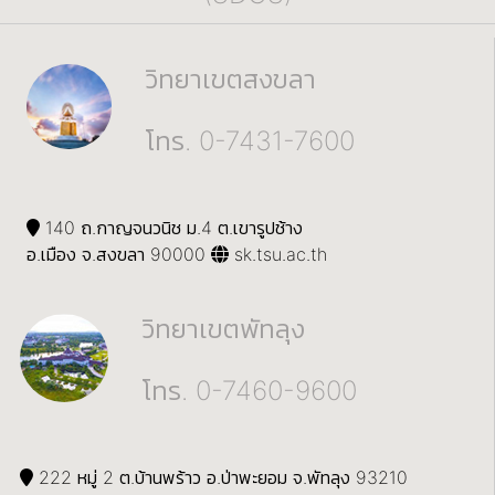
วิทยาเขตสงขลา
โทร. 0-7431-7600
140 ถ.กาญจนวนิช ม.4 ต.เขารูปช้าง
อ.เมือง จ.สงขลา 90000
sk.tsu.ac.th
วิทยาเขตพัทลุง
โทร. 0-7460-9600
222 หมู่ 2 ต.บ้านพร้าว อ.ป่าพะยอม จ.พัทลุง 93210