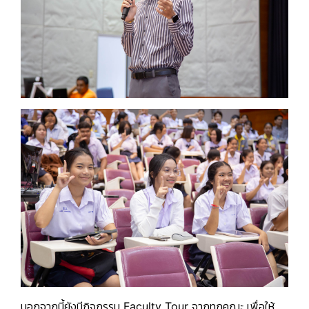
นอกจากนี้ยังมีกิจกรรม
Faculty Tour
จากทุกคณะ เพื่อให้