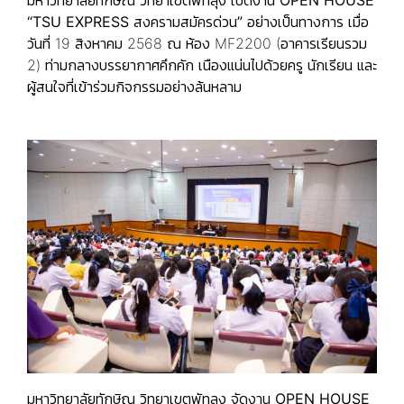
มหาวิทยาลัยทักษิณ วิทยาเขตพัทลุง เปิดงาน
OPEN HOUSE
“TSU EXPRESS สงครามสมัครด่วน”
อย่างเป็นทางการ เมื่อ
วันที่ 19 สิงหาคม 2568 ณ ห้อง MF2200 (อาคารเรียนรวม
2) ท่ามกลางบรรยากาศคึกคัก เนืองแน่นไปด้วยครู นักเรียน และ
ผู้สนใจที่เข้าร่วมกิจกรรมอย่างล้นหลาม
มหาวิทยาลัยทักษิณ วิทยาเขตพัทลุง จัดงาน
OPEN HOUSE