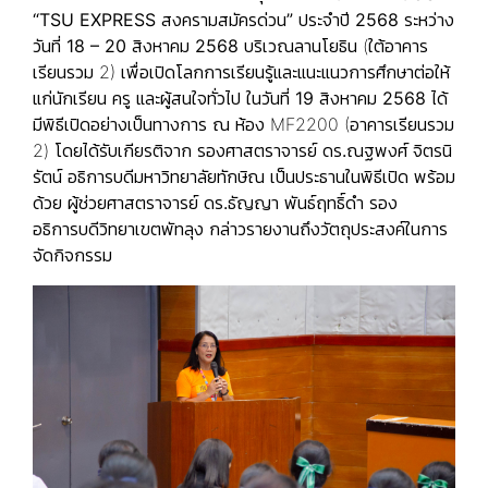
“TSU EXPRESS สงครามสมัครด่วน” ประจำปี 2568
ระหว่าง
วันที่
18 – 20 สิงหาคม 2568
บริเวณลานโยธิน (ใต้อาคาร
เรียนรวม 2) เพื่อเปิดโลกการเรียนรู้และแนะแนวการศึกษาต่อให้
แก่นักเรียน ครู และผู้สนใจทั่วไป ในวันที่
19 สิงหาคม 2568
ได้
มีพิธีเปิดอย่างเป็นทางการ ณ ห้อง MF2200 (อาคารเรียนรวม
2) โดยได้รับเกียรติจาก
รองศาสตราจารย์ ดร.ณฐพงศ์ จิตรนิ
รัตน์
อธิการบดีมหาวิทยาลัยทักษิณ เป็นประธานในพิธีเปิด พร้อม
ด้วย
ผู้ช่วยศาสตราจารย์ ดร.ธัญญา พันธ์ฤทธิ์ดำ
รอง
อธิการบดีวิทยาเขตพัทลุง กล่าวรายงานถึงวัตถุประสงค์ในการ
จัดกิจกรรม