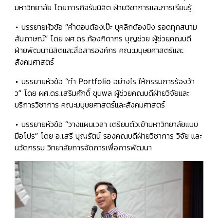
มหาวิทยาลัย โดยภารกิจรับนิสิต ฝ่ายวิชาการและการเรียนรู้
• บรรยายหัวข้อ
“คำตอบต้องเป๊ะ บุคลิกต้องปัง รอดทุกสนาม
สัมภาษณ์”
โดย ผศ.ดร.ก้องกิดากร บุญช่วย ผู้ช่วยคณบดี
ฝ่ายพัฒนานิสิตและสื่อสารองค์กร คณะมนุษยศาสตร์และ
สังคมศาสตร์
• บรรยายหัวข้อ
“ทำ Portfolio อย่างไร ให้กรรมการร้องว้า
ว”
โดย ผศ.ดร.เสริมศักดิ์ ขุนพล ผู้ช่วยคณบดีฝ่ายวิจัยและ
บริการวิชาการ คณะมนุษยศาสตร์และสังคมศาสตร์
• บรรยายหัวข้อ
“วางแผนเวลา เตรียมตัวเข้ามหาวิทยาลัยแบบ
มือโปร”
โดย อ.เสรี บุญรัตน์ รองคณบดีฝ่ายวิชาการ วิจัย และ
นวัตกรรม วิทยาลัยการจัดการเพื่อการพัฒนา