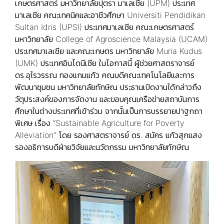
เกษตรศาสตร์ มหาวิทยาลัยปุตรา มาเลเซีย (UPM) ประเทศ
มาเลเซีย คณะเทคนิคและอาชีวศึกษา Universiti Pendidikan
Sultan Idris (UPSI) ประเทศมาเลเซีย คณะเกษตรศาสตร์
มหาวิทยาลัย College of Agroscience Malaysia (UCAM)
ประเทศมาเลเซีย และคณะเกษตร มหาวิทยาลัย Muria Kudus
(UMK) ประเทศอินโดนีเซีย ในโอกาสนี้ ผู้ช่วยศาสตราจารย์
ดร.อุไรวรรณ ทองแกมแก้ว คณบดีคณะเทคโนโลยีและการ
พัฒนาชุมชน มหาวิทยาลัยทักษิณ ประธานเปิดงานได้กล่าวถึง
วัตุประสงค์ของการจัดงาน และขอบคุณเครือข่ายสถาบันการ
ศึกษาในต่างประเทศที่เข้าร่วม จากนั้นเป็นการบรรยายปาฐกถา
พิเศษ เรื่อง “Sustainable Agriculture for Poverty
Alleviation” โดย รองศาสตราจารย์ ดร. สมัคร แก้วสุกแสง
รองอธิการบดีฝ่ายวิจัยและนวัตกรรม มหาวิทยาลัยทักษิณ