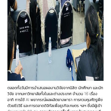
ตลอดทั้งวันมีการนำเสนอผลงานวิจัยจากนิสิต นักศึกษา และนัก
วิจัย จากมหาวิทยาลัยทั้งในและต่างประเทศ จำนวน 16 เรื่อง
อาทิ การใช้ AI พยากรณ์ผลผลิตยางพารา การควบคุมศัตรูพืช
ด้วยชีววิธี และการตลาดดิจิทัลเพื่อธุรกิจเกษตร ฯลฯ ซึ่งมีผู้เข้า