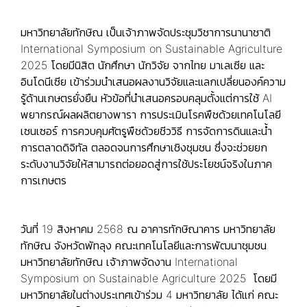
มหาวิทยาลัยทักษิณ เป็นเจ้าภาพจัดประชุมวิชาการนานาชาติ
International Symposium on Sustainable Agriculture
2025 โดยมีนิสิต นักศึกษา นักวิจัย จากไทย มาเลเซีย และ
อินโดนีเซีย เข้าร่วมนำเสนอผลงานวิจัยและแลกเปลี่ยนองค์ความ
รู้ด้านเกษตรยั่งยืน หัวข้อที่นำเสนอครอบคลุมตั้งแต่การใช้ AI
พยากรณ์ผลผลิตยางพารา การประเมินโรคพืชด้วยเทคโนโลยี
เซนเซอร์ การควบคุมศัตรูพืชด้วยชีววิธี การจัดการดินและน้ำ
การตลาดดิจิทัล ตลอดจนการศึกษาเชิงชุมชน ซึ่งจะช่วยยก
ระดับงานวิจัยให้สามารถต่อยอดสู่การใช้ประโยชน์จริงในภาค
การเกษตร
วันที่ 19 สิงหาคม 2568 ณ อาคารทักษิณาคาร มหาวิทยาลัย
ทักษิณ จังหวัดพัทลุง คณะเทคโนโลยีและการพัฒนาชุมชน
มหาวิทยาลัยทักษิณ เจ้าภาพจัดงาน International
Symposium on Sustainable Agriculture 2025 โดยมี
มหาวิทยาลัยในต่างประเทศเข้าร่วม 4 มหาวิทยาลัย ได้แก่ คณะ