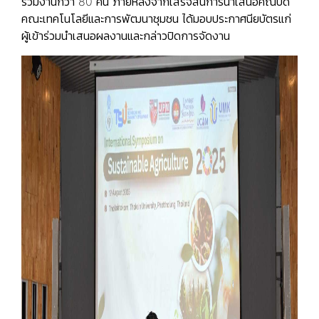
ร่วมงานกว่า 80 คน ภายหลังจากเสร็จสิ้นการนำเสนอคณบดี
คณะเทคโนโลยีและการพัฒนาชุมชน ได้มอบประกาศนียบัตรแก่
ผู้เข้าร่วมนำเสนอผลงานและกล่าวปิดการจัดงาน