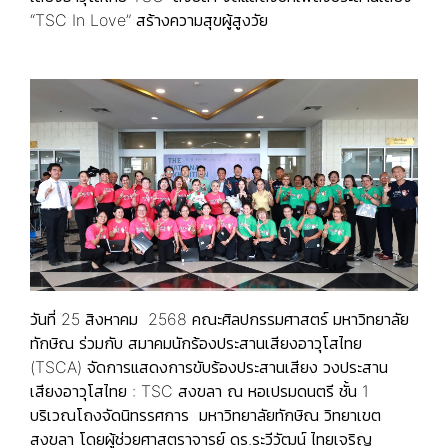
“TSC In Love” สร้างความสุขผู้สูงวัย
วันที่ 25 สิงหาคม 2568 คณะศิลปกรรมศาสตร์ มหาวิทยาลัย
ทักษิณ ร่วมกับ สมาคมนักร้องประสานเสียงอาวุโสไทย
(TSCA) จัดการแสดงการขับร้องประสานเสียง วงประสาน
เสียงอาวุโสไทย : TSC สงขลา ณ หอเปรมดนตรี ชั้น 1
บริเวณโถงจัดนิทรรศการ มหาวิทยาลัยทักษิณ วิทยาเขต
สงขลา โดยผู้ช่วยศาสตราจารย์ ดร.ระวีวัฒน์ ไทยเจริญ