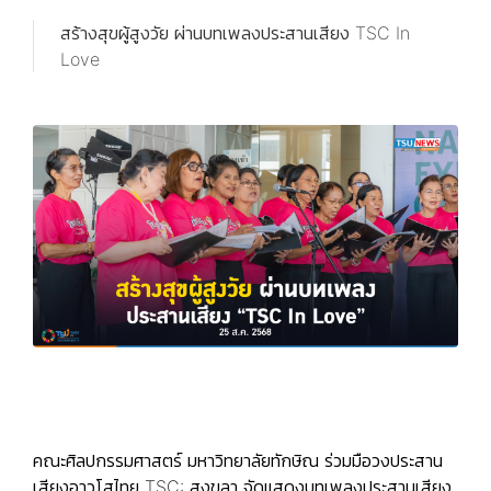
สร้างสุขผู้สูงวัย ผ่านบทเพลงประสานเสียง TSC In
Love
คณะศิลปกรรมศาสตร์ มหาวิทยาลัยทักษิณ ร่วมมือวงประสาน
เสียงอาวุโสไทย TSC: สงขลา จัดแสดงบทเพลงประสานเสียง