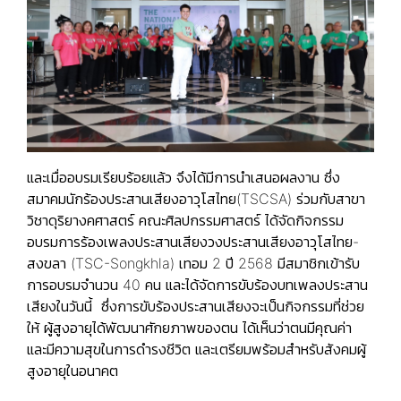
และเมื่ออบรมเรียบร้อยแล้ว จึงได้มีการนำเสนอผลงาน ซึ่ง
สมาคมนักร้องประสานเสียงอาวุโสไทย(TSCSA) ร่วมกับสาขา
วิชาดุริยางคศาสตร์ คณะศิลปกรรมศาสตร์ ได้จัดกิจกรรม
อบรมการร้องเพลงประสานเสียงวงประสานเสียงอาวุโสไทย-
สงขลา (TSC-Songkhla) เทอม 2 ปี 2568 มีสมาชิกเข้ารับ
การอบรมจำนวน 40 คน และได้จัดการขับร้องบทเพลงประสาน
เสียงในวันนี้ ซึ่งการขับร้องประสานเสียงจะเป็นกิจกรรมที่ช่วย
ให้ ผู้สูงอายุได้พัฒนาศักยภาพของตน ได้เห็นว่าตนมีคุณค่า
และมีความสุขในการดำรงชีวิต และเตรียมพร้อมสำหรับสังคมผู้
สูงอายุในอนาคต