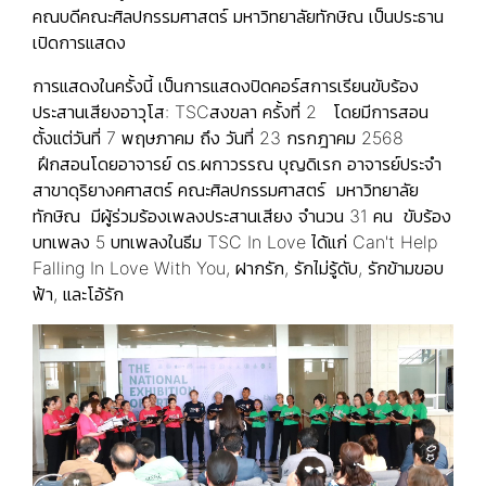
คณบดีคณะศิลปกรรมศาสตร์ มหาวิทยาลัยทักษิณ เป็นประธาน
เปิดการแสดง
การแสดงในครั้งนี้ เป็นการแสดงปิดคอร์สการเรียนขับร้อง
ประสานเสียงอาวุโส: TSCสงขลา ครั้งที่ 2 โดยมีการสอน
ตั้งแต่วันที่ 7 พฤษภาคม ถึง วันที่ 23 กรกฎาคม 2568
ฝึกสอนโดยอาจารย์ ดร.ผกาวรรณ บุญดิเรก อาจารย์ประจำ
สาขาดุริยางคศาสตร์ คณะศิลปกรรมศาสตร์ มหาวิทยาลัย
ทักษิณ มีผู้ร่วมร้องเพลงประสานเสียง จำนวน 31 คน ขับร้อง
บทเพลง 5 บทเพลงในธีม TSC In Love ได้แก่ Can't Help
Falling In Love With You, ฝากรัก, รักไม่รู้ดับ, รักข้ามขอบ
ฟ้า, และโอ้รัก