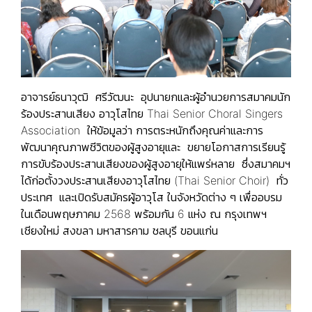
อาจารย์ธนาวุฒิ ศรีวัฒนะ
อุปนายกและผู้อำนวยการสมาคมนัก
ร้องประสานเสียง อาวุโสไทย Thai Senior Choral Singers
Association ให้ข้อมูลว่า การตระหนักถึงคุณค่าและการ
พัฒนาคุณภาพชีวิตของผู้สูงอายุและ ขยายโอกาสการเรียนรู้
การขับร้องประสานเสียงของผู้สูงอายุให้แพร่หลาย ซึ่งสมาคมฯ
ได้ก่อตั้งวงประสานเสียงอาวุโสไทย (Thai Senior Choir) ทั่ว
ประเทศ และเปิดรับสมัครผู้อาวุโส ในจังหวัดต่าง ๆ เพื่ออบรม
ในเดือนพฤษภาคม 2568 พร้อมกัน 6 แห่ง ณ กรุงเทพฯ
เชียงใหม่ สงขลา มหาสารคาม ชลบุรี ขอนแก่น