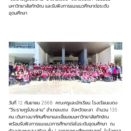
มหาวิทยาลัยทักษิณ และรับฟังการแนะแนวศึกษาต่อระดับ
อุดมศึกษา
วันที่ 12 กันยายน 2568
คณะครูและนักเรียน โรงเรียนเบตง
“วีระราษฎร์ประสาน” อำเภอเบตง จังหวัดยะลา
จำนวน 135
คน เดินทางมาทัศนศึกษาและเยี่ยมชมมหาวิทยาลัยทักษิณ
พร้อมรับฟังการแนะแนวการศึกษาต่อในระดับอุดมศึกษา ณ
ห้องประชุมแสงสุริยา ชั้น 1 อาคารคณะศึกษาศาสตร์ ในโอกาส