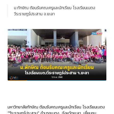
ม.ทักษิณ ต้อนรับคณะครูและนักเรียน โรงเรียนเบตง
วีระราษฎร์ประสาน จ.ยะลา
มหาวิทยาลัยทักษิณ ต้อนรับคณะครูและนักเรียน โรงเรียนเบตง
“วีระราษฎร์ประสาน” อำเภอเบตง จังหวัดยะลา เยี่ยมชม