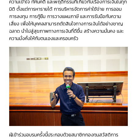
ความเข้าใจ ทัศนคติ และพฤติกรรมที่เกี่ยวกับเรื่องการเงินในทุก
มิติ ตั้งแต่การหารายได้ การบริหารจัดการค่าใช้จ่าย การออม
การลงทุน การกู้ยืม การวางแผนภาษี และการรับมือกับความ
เสี่ยง เพื่อให้บุคคลสามารถตัดสินใจทางการเงินได้อย่างชาญ
ฉลาด นำไปสู่สุขภาพทางการเงินที่ดีขึ้น สร้างความมั่นคง และ
ความมั่งคั่งให้กับตนเองและครอบครัว
ผู้เข้าร่วมอบรมครั้งนี้ประกอบด้วยสมาชิกกองทุนสวัสดิการ