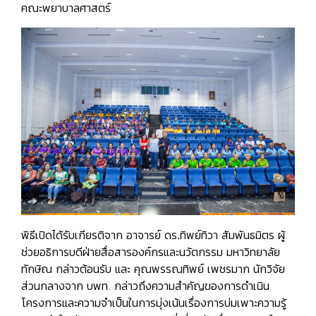
คณะพยาบาลศาสตร์
พิธีเปิดได้รับเกียรติจาก
อาจารย์ ดร.ทิพย์ทิวา สัมพันธมิตร
ผู้
ช่วยอธิการบดีฝ่ายสื่อสารองค์กรและนวัตกรรม มหาวิทยาลัย
ทักษิณ
กล่าวต้อนรับ และ
คุณพรรณทิพย์ เพชรมาก
นักวิจัย
ส่วนกลางจาก บพท.
กล่าวถึงความสำคัญของการดำเนิน
โครงการและความจำเป็นในการมุ่งเน้นเรื่องการบ่มเพาะความรู้