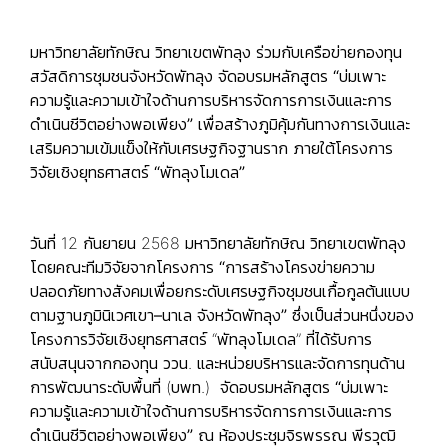
มหาวิทยาลัยทักษิณ วิทยาเขตพัทลุง ร่วมกับเครือข่ายกองทุน
สวัสดิการชุมชนจังหวัดพัทลุง จัดอบรมหลักสูตร
“บ่มเพาะ
ความรู้และความเข้าใจด้านการบริหารจัดการการเงินและการ
ดำเนินชีวิตอย่างพอเพียง”
เพื่อสร้างภูมิคุ้มกันทางการเงินและ
เสริมความเข้มแข็งให้กับเศรษฐกิจฐานราก ภายใต้โครงการ
วิจัยเชิงยุทธศาสตร์
“พัทลุงโมเดล”
วันที่ 12 กันยายน 2568 มหาวิทยาลัยทักษิณ วิทยาเขตพัทลุง
โดยคณะทีมวิจัยจากโครงการ
“การสร้างโครงข่ายความ
ปลอดภัยทางสังคมเพื่อยกระดับเศรษฐกิจชุมชนเกื้อกูลต้นแบบ
ตามฐานภูมินิเวศเขา–นาเล จังหวัดพัทลุง”
ซึ่งเป็นส่วนหนึ่งของ
โครงการวิจัยเชิงยุทธศาสตร์ “พัทลุงโมเดล” ที่ได้รับการ
สนับสนุนจากกองทุน ววน. และหน่วยบริหารและจัดการทุนด้าน
การพัฒนาระดับพื้นที่ (บพท.) จัดอบรมหลักสูตร
“บ่มเพาะ
ความรู้และความเข้าใจด้านการบริหารจัดการการเงินและการ
ดำเนินชีวิตอย่างพอเพียง”
ณ ห้องประชุมจิรพรรณ พีรวุฒิ