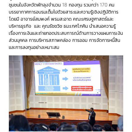
ชุมชนในจังหวัดพัทลุงจำนวน 18 กองทุน รวมกว่า 170 คน
บรรยากาศการอบรมเต็มไปด้วยสาระและความรู้เชิงปฏิบัติการ
โดยมี
อาจารย์สมพงค์ พรมสะอาด คณะเศรษฐศาสตร์และ
บริหารธุรกิจ
และ คุ
ณรัชชวิช ธนะเกศโภคิน
นำเสนอความรู้
เรื่องการเงินและถ่ายทอดประสบการณ์ด้านการวางแผนการเงิน
ส่วนบุคคล การบริหารสภาพคล่อง การออม การจัดการหนี้สิน
และการลงทุนอย่างเหมาะสม