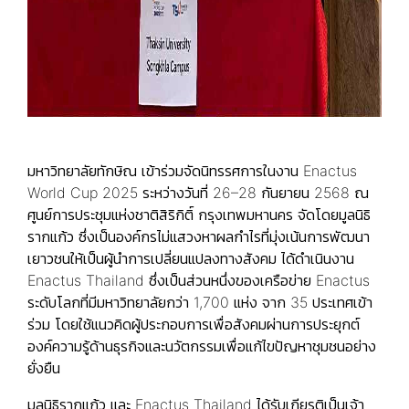
มหาวิทยาลัยทักษิณ เข้าร่วมจัดนิทรรศการในงาน Enactus
World Cup 2025 ระหว่างวันที่ 26–28 กันยายน 2568 ณ
ศูนย์การประชุมแห่งชาติสิริกิติ์ กรุงเทพมหานคร จัดโดยมูลนิธิ
รากแก้ว ซึ่งเป็นองค์กรไม่แสวงหาผลกำไรที่มุ่งเน้นการพัฒนา
เยาวชนให้เป็นผู้นำการเปลี่ยนแปลงทางสังคม ได้ดำเนินงาน
Enactus Thailand ซึ่งเป็นส่วนหนึ่งของเครือข่าย Enactus
ระดับโลกที่มีมหาวิทยาลัยกว่า 1,700 แห่ง จาก 35 ประเทศเข้า
ร่วม โดยใช้แนวคิดผู้ประกอบการเพื่อสังคมผ่านการประยุกต์
องค์ความรู้ด้านธุรกิจและนวัตกรรมเพื่อแก้ไขปัญหาชุมชนอย่าง
ยั่งยืน
มูลนิธิรากแก้ว และ Enactus Thailand ได้รับเกียรติเป็นเจ้า