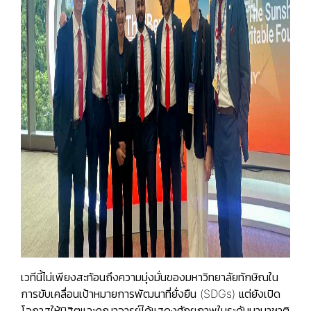
เวทีนี้ไม่เพียงสะท้อนถึงความมุ่งมั่นของมหาวิทยาลัยทักษิณใน
การขับเคลื่อนเป้าหมายการพัฒนาที่ยั่งยืน (SDGs) แต่ยังเปิด
โอกาสให้นิสิตและคณาจารย์ได้แสดงศักยภาพในระดับนานาชาติ