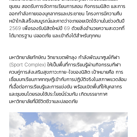
ชุมชน สอดรับการจัดการเรียนการสอน กิจกรรมนิสิต และการ
ออกกำลังกายของบุคลากรและประชาชน โครงการมีความคืบ
หน้าใกล้เสร็จสมบูรณ์และคาดว่าจะทยอยเปิดใช้งานในช่วงต้นปี
2569 เพื่อรองรับนิสิตใหม่ปี 69 ด้วยสิ่งอำนวยความสะดวกที่
ได้มาตรฐาน ปลอดภัย และเข้าถึงได้สำหรับทุกคน
มหาวิทยาลัยทักษิณ วิทยาเขตพัทลุง กำลังพัฒนาศูนย์กีฬา
(Sport Complex) ให้เป็นพื้นที่การเรียนรู้ผ่านกิจกรรมกีฬา
ควบคู่การส่งเสริมสุขภาวะกาย–ใจของนิสิต เป้าหมายคือ การ
เชื่อมบทเรียนภาคทฤษฎีเข้ากับการปฏิบัติจริงในสภาพแวดล้อม
ที่เอื้อต่อการเรียนรู้และการแข่งขัน พร้อมเปิดพื้นที่ให้บุคลากร
และชุมชนโดยรอบใช้ประโยชน์ร่วมกัน เกิดบรรยากาศ
มหาวิทยาลัยที่มีชีวิตชีวาและปลอดภัย