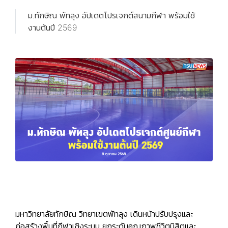
ม.ทักษิณ พัทลุง อัปเดตโปรเจกต์สนามกีฬา พร้อมใช้
งานต้นปี 2569
มหาวิทยาลัยทักษิณ วิทยาเขตพัทลุง เดินหน้าปรับปรุงและ
ก่อสร้างพื้นที่กีฬาเชิงระบบ ยกระดับคุณภาพชีวิตนิสิตและ