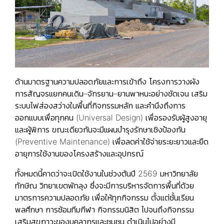
ด้านมาตรฐานความปลอดภัยและการเข้าถึง โครงการวางผัง
การสัญจรแยกคนเดิน–จักรยาน–ยานพาหนะอย่างชัดเจน เสริม
ระบบไฟส่องสว่างในพื้นที่กิจกรรมหลัก และคำนึงถึงการ
ออกแบบเพื่อทุกคน (Universal Design) เพื่อรองรับผู้สูงอายุ
และผู้พิการ ขณะเดียวกันจะมีแผนบำรุงรักษาเชิงป้องกัน
(Preventive Maintenance) เพื่อลดค่าใช้จ่ายระยะยาวและยืด
อายุการใช้งานของโครงสร้างและอุปกรณ์
ทั้งหมดนี้คาดว่าจะเปิดใช้งานในช่วงต้นปี 2569 มหาวิทยาลัย
ทักษิณ วิทยาเขตพัทลุง ซึ่งจะมีการบริหารจัดการพื้นที่ด้วย
มาตรการความปลอดภัย เพื่อให้ทุกกิจกรรม ตั้งแต่ชั้นเรียน
พลศึกษา การซ้อมทีมกีฬา กิจกรรมนิสิต ไปจนถึงกิจกรรม
เสริมสุขภาวะของบุคลากรและชุมชน ดำเนินไปอย่างมี