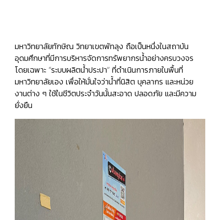
มหาวิทยาลัยทักษิณ วิทยาเขตพัทลุง ถือเป็นหนึ่งในสถาบัน
อุดมศึกษาที่มีการบริหารจัดการทรัพยากรน้ำอย่างครบวงจร
โดยเฉพาะ “ระบบผลิตน้ำประปา” ที่ดำเนินการภายในพื้นที่
มหาวิทยาลัยเอง เพื่อให้มั่นใจว่าน้ำที่นิสิต บุคลากร และหน่วย
งานต่าง ๆ ใช้ในชีวิตประจำวันนั้นสะอาด ปลอดภัย และมีความ
ยั่งยืน