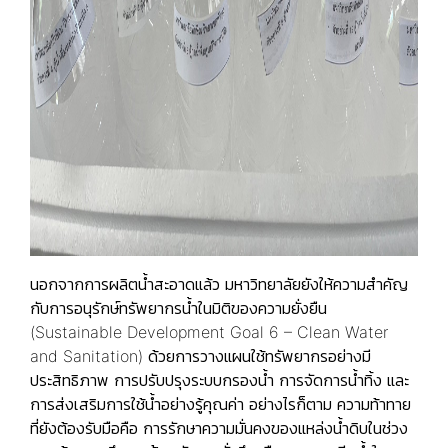
นอกจากการผลิตน้ำสะอาดแล้ว มหาวิทยาลัยยังให้ความสำคัญ
กับการอนุรักษ์ทรัพยากรน้ำในมิติของความยั่งยืน
(Sustainable Development Goal 6 – Clean Water
and Sanitation) ด้วยการวางแผนใช้ทรัพยากรอย่างมี
ประสิทธิภาพ การปรับปรุงระบบกรองน้ำ การจัดการน้ำทิ้ง และ
การส่งเสริมการใช้น้ำอย่างรู้คุณค่า อย่างไรก็ตาม ความท้าทาย
ที่ยังต้องรับมือคือ การรักษาความมั่นคงของแหล่งน้ำดิบในช่วง