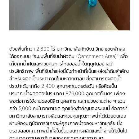
ด้วยพื้นที่กว่า 2,600 ไร่ มหาวิทยาลัยทักษิณ วิทยาเขตพัทลุง
ได้ออกแบบ “ระบบพื้นที่รับน้ำผิวดิน (Catchment Area)” เพื่อ
เก็บกักน้ำฝนและควบคุมการไหลของน้ำในฤดูฝนอย่างมี
ประสิทธิภาพ พื้นที่รับน้ำแห่งนี้ยังทำหน้าที่เป็นแหล่งน้ำดิบสำคัญ
สำหรับผลิตน้ำประปาภายในมหาวิทยาลัย ซึ่งสามารถผลิตน้ำ
ประปาได้มากถึง 2,400 ลูกบาศก์เมตรต่อวัน หรือคิดเป็น
ปริมาณน้ำผลิตต่อปีประมาณ 876,000 ลูกบาศก์เมตร เพียง
พอต่อการใช้งานของนิสิต บุคลากร และหน่วยงานต่าง ๆ รวม
กว่า 5,000 คนในวิทยาเขต จุดแข็งสำคัญของระบบนี้ คือการที่
มหาวิทยาลัยสามารถผลิตและควบคุมคุณภาพน้ำได้ด้วยตนเอง
ผ่านห้องปฏิบัติการวิเคราะห์คุณภาพน้ำของมหาวิทยาลัย ซึ่ง
ตรวจสอบคุณภาพน้ำทั้งในขั้นตอนการผลิตและน้ำจ่ายให้เป็นไป
ตามมาตรฐานสุขาภิบาลของกระทรวงสาธารณสุข