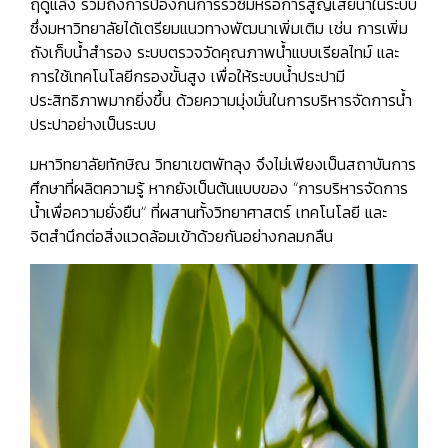
ฤดูแล้ง รวมถึงการป้องกันการรั่วซึมหรือการสูญเสียน้ำในระบบ
ซึ่งมหาวิทยาลัยได้เตรียมแนวทางพัฒนาเพิ่มเติม เช่น การเพิ่ม
ถังเก็บน้ำสำรอง ระบบตรวจวัดคุณภาพน้ำแบบเรียลไทม์ และ
การใช้เทคโนโลยีกรองขั้นสูง เพื่อให้ระบบน้ำประปามี
ประสิทธิภาพมากยิ่งขึ้น ด้วยความมุ่งมั่นในการบริหารจัดการน้ำ
ประปาอย่างเป็นระบบ
มหาวิทยาลัยทักษิณ วิทยาเขตพัทลุง จึงไม่เพียงเป็นสถาบันการ
ศึกษาที่ผลิตความรู้ หากยังเป็นต้นแบบของ “การบริหารจัดการ
น้ำเพื่อความยั่งยืน” ที่ผสานทั้งวิทยาศาสตร์ เทคโนโลยี และ
จิตสำนึกต่อสิ่งแวดล้อมเข้าด้วยกันอย่างกลมกลืน