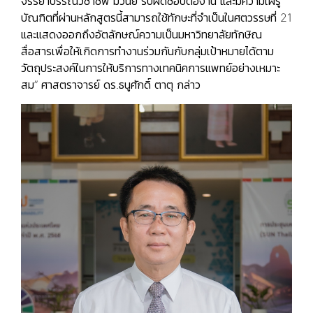
จรรยาบรรณวิชาชีพ มีวินัย รับผิดชอบต่องาน และมีความใฝ่รู้
บัณฑิตที่ผ่านหลักสูตรนี้สามารถใช้ทักษะที่จำเป็นในศตวรรษที่ 21
และแสดงออกถึงอัตลักษณ์ความเป็นมหาวิทยาลัยทักษิณ
สื่อสารเพื่อให้เกิดการทำงานร่วมกันกับกลุ่มเป้าหมายได้ตาม
วัตถุประสงค์ในการให้บริการทางเทคนิคการแพทย์อย่างเหมาะ
สม” ศาสตราจารย์ ดร.ธนูศักดิ์ ตาตุ กล่าว