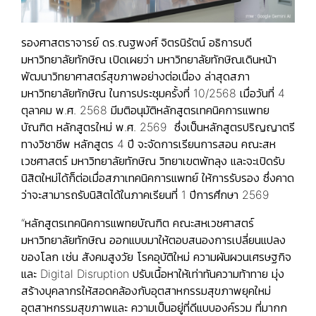
รองศาสตราจารย์ ดร.ณฐพงศ์ จิตรนิรัตน์ อธิการบดี
มหาวิทยาลัยทักษิณ เปิดเผยว่า มหาวิทยาลัยทักษิณเดินหน้า
พัฒนาวิทยาศาสตร์สุขภาพอย่างต่อเนื่อง ล่าสุดสภา
มหาวิทยาลัยทักษิณ ในการประชุมครั้งที่ 10/2568 เมื่อวันที่ 4
ตุลาคม พ.ศ. 2568 มีมติอนุมัติหลักสูตรเทคนิคการแพทย
บัณฑิต หลักสูตรใหม่ พ.ศ. 2569 ซึ่งเป็นหลักสูตรปริญญาตรี
ทางวิชาชีพ หลักสูตร 4 ปี จะจัดการเรียนการสอน คณะสห
เวชศาสตร์ มหาวิทยาลัยทักษิณ วิทยาเขตพัทลุง และจะเปิดรับ
นิสิตใหม่ได้ก็ต่อเมื่อสภาเทคนิคการแพทย์ ให้การรับรอง ซึ่งคาด
ว่าจะสามารถรับนิสิตได้ในภาคเรียนที่ 1 ปีการศึกษา 2569
“หลักสูตรเทคนิคการแพทยบัณฑิต คณะสหเวชศาสตร์
มหาวิทยาลัยทักษิณ ออกแบบมาให้ตอบสนองการเปลี่ยนแปลง
ของโลก เช่น สังคมสูงวัย โรคอุบัติใหม่ ความผันผวนเศรษฐกิจ
และ Digital Disruption ปรับเนื้อหาให้เท่าทันความท้าทาย มุ่ง
สร้างบุคลากรให้สอดคล้องกับอุตสาหกรรมสุขภาพยุคใหม่
อุตสาหกรรมสุขภาพและ ความเป็นอยู่ที่ดีแบบองค์รวม ที่มากก