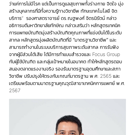
ว่าแค่การไม่มีโรค แต่เป็นการดูแลสุขภาพทั้งร่างกาย จิตใจ มุ่ง
สร้างบุคลากรที่มีทั้งความรู้ทางวิชาชีพ ทักษะเทคโนโลยี จิต
บริการ” รองศาสตราจารย์ ดร.ณฐพงศ์ จิตรนิรัตน์ กล่าว
อธิการบดีมหาวิทยาลัยทักษิณ กล่าวเสริมว่า หลักสูตรเทคนิค
การแพทยบัณฑิตมุ่งสร้างบัณฑิตคุณภาพที่แข่งขันได้ในระดับ
สากล หลักสูตรมุ่งผลิตบัณฑิตที่มี
“มาตรฐานวิชาชีพ”
และ
สามารถทำงานในระบบบริการสุขภาพระดับสากล การรับฟัง
จากผู้มีส่วนได้เสีย ได้มีการทำแบบสำรวจและ Focus Group
กับผู้ใช้บัณฑิต และกลุ่มเป้าหมายในอนาคต ทำให้หลักสูตรตอบ
สนองตลาดแรงงานจริง รองรับมาตรฐานอุดมศึกษาและสภา
วิชาชีพ ปรับปรุงให้ตรงกับเกณฑ์มาตรฐาน พ.ศ. 2565 และ
เตรียมพร้อมตามมาตรฐานคุณวุฒิสาขาเทคนิคการแพทย์ พ.ศ.
2567