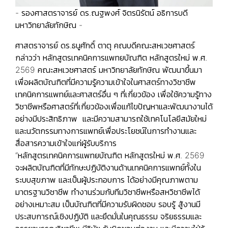
- รองศาสตราจารย์ ดร.ณฐพงศ์ จิตรนิรัตน์ อธิการบดี
มหาวิทยาลัยทักษิณ -
ศาสตราจารย์ ดร.ธนูศักดิ์ ตาตุ คณบดีคณะสหเวชศาสตร์
กล่าวว่า หลักสูตรเทคนิคการแพทยบัณฑิต หลักสูตรใหม่ พ.ศ.
2569 คณะสหเวชศาสตร์ มหาวิทยาลัยทักษิณ พัฒนาขึ้นมา
เพื่อผลิตบัณฑิตที่มีความรู้ความเข้าใจในศาสตร์ทางวิชาชีพ
เทคนิคการแพทย์และศาสตร์อื่น ๆ ที่เกี่ยวข้อง เพื่อใช้ความรู้ทาง
วิชาชีพหรือศาสตร์ที่เกี่ยวข้องเพื่อแก้ไขปัญหาและพัฒนางานได้
อย่างมีประสิทธิภาพ และมีความสามารถใช้เทคโนโลยีสมัยใหม่
และนวัตกรรมทางการแพทย์เพื่อประโยชน์ในการทำงานและ
สื่อสารความเข้าใจแก่ผู้รับบริการ
“หลักสูตรเทคนิคการแพทยบัณฑิต หลักสูตรใหม่ พ.ศ. 2569
จะผลิตบัณฑิตที่มีทักษะปฏิบัติงานด้านเทคนิคการแพทย์ทั้งใน
ระบบสุขภาพ และเป็นผู้ประกอบการ ได้อย่างมีคุณภาพตาม
มาตรฐานวิชาชีพ ทำงานร่วมกับทีมวิชาชีพหรือสหวิชาชีพได้
อย่างเหมาะสม เป็นบัณฑิตที่มีความรับผิดชอบ รอบรู้ สู้งานมี
ประสบการณ์เชิงปฏิบัติ และยึดมั่นในคุณธรรม จริยธรรมและ