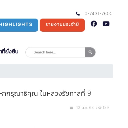
0-7431-7600
HIGHLIGHTS
รายงานประจำปี
่ยั่งยืน
หากรุณาธิคุณ ในหลวงรัชกาลที่ 9
13 ต.ค. 68 /
189