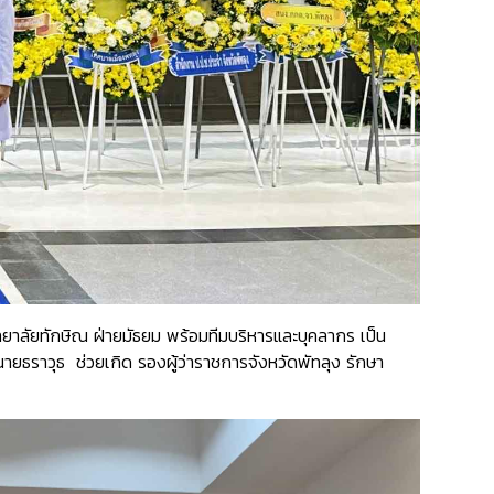
ทยาลัยทักษิณ ฝ่ายมัธยม
พร้อมทีมบริหารและบุคลากร เป็น
นายธราวุธ ช่วยเกิด รองผู้ว่าราชการจังหวัดพัทลุง
รักษา