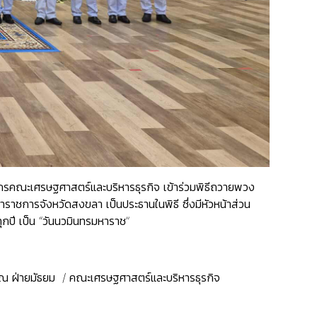
ากรคณะเศรษฐศาสตร์และบริหารธุรกิจ
เข้าร่วมพิธีถวายพวง
ว่าราชการจังหวัดสงขลา เป็นประธานในพิธี ซึ่งมีหัวหน้าส่วน
ุกปี เป็น “วันนวมินทรมหาราช”
ิณ ฝ่ายมัธยม / คณะเศรษฐศาสตร์และบริหารธุรกิจ