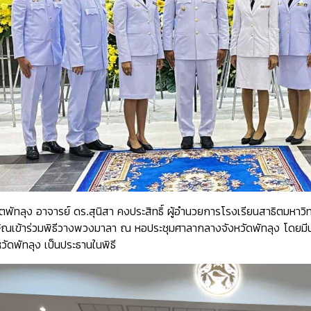
ขตพัทลุง
อาจารย์ ดร.สุนิสา คงประสิทธิ์ ผู้อำนวยการโรงเรียนสาธิตมหาวิ
ิณเข้าร่วมพิธีวางพวงมาลา ณ หอประชุมศาลากลางจังหวัดพัทลุง โดยมี
ัดพัทลุง เป็นประธานในพิธี