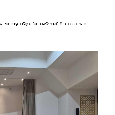
ึกพระมหากรุณาธิคุณ ในหลวงรัชกาลที่ 9 ณ ศาลากลาง