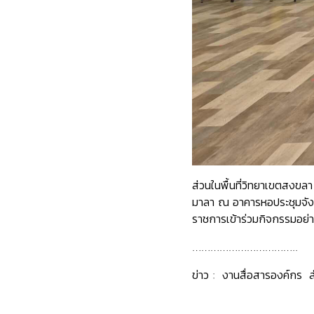
ส่วนในพื้นที่วิทยาเขตสงขล
มาลา ณ อาคารหอประชุมจั
ราชการเข้าร่วมกิจกรรมอย่าง
……………………………..
ข่าว : งานสื่อสารองค์กร 