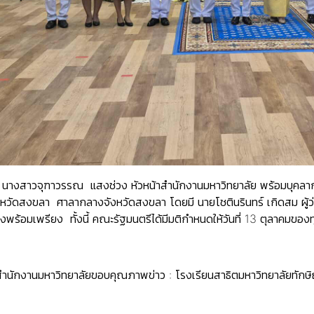
า
นางสาวจุฑาวรรณ แสงช่วง หัวหน้าสำนักงานมหาวิทยาลัย พร้อมบุคล
งหวัดสงขลา ศาลากลางจังหวัดสงขลา โดยมี
นายโชตินรินทร์ เกิดสม
ผู้
พร้อมเพรียง ทั้งนี้ คณะรัฐมนตรีได้มีมติกำหนดให้วันที่ 13 ตุลาคมของท
สำนักงานมหาวิทยาลัยขอบคุณภาพข่าว : โรงเรียนสาธิตมหาวิทยาลัยทักษ