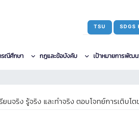
TSU
SDGS 
กรณีศึกษา
กฎและข้อบังคับ
เป้าหมายการพัฒนาที
เรียนจริง รู้จริง และทำจริง ตอบโจทย์การเติบ