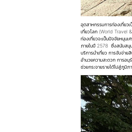
อุตสาหกรรมการท่องเที่ยวเ
เที่ยวโลก (World Trave
ท่องเที่ยวจะเป็นปัจจัยหนุน
ภายในปี 2578 ซึ่งสนับสนุน
บริการนำเที่ยว การจับจ่าย
อำนวยความสะดวก การอนุรั
ช่วยกระจายรายได้ไปสู่ภูมิภ