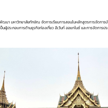
รพัฒนา มหาวิทยาลัยทักษิณ จัดการเรียนการสอนในหลักสูตรการจัดการบ
ิสิตเป็นผู้ประกอบการด้านธุรกิจท่องเที่ยว อีเว้นท์ ออแกไนซ์ และการจัดก