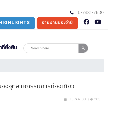
0-7431-7600
HIGHLIGHTS
รายงานประจำปี
่ยั่งยืน
โตของอุตสาหกรรมการท่องเที่ยว
15 ต.ค. 68 /
263