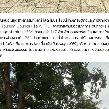
ป็นหนึ่งในอุตสาหกรรมที่ใหญ่ที่สุดที่มีประโยชน์ทางเศรษฐกิจและการจ
l & Tourism Council หรือ WTTC) จากรายงานของสภาการเดินทางและ
เศรษฐกิจโลกในปี 2568 ด้วยมูลค่า 11.7 ล้านล้านดอลลาร์สหรัฐ และการใช้
การจ้างงานถึง 357 ล้านตำแหน่งงานทั่วโลก ส่วนรายได้ของการท่องเที่ยว
สินค้าในท้องถิ่น และการท่องเที่ยวยังเป็นแรงจูงใจให้รัฐหรือภาคเอกชน
กษ์ศิลปวัฒนธรรม โบราณสถาน แหล่งธรรมชาติ และมรดกทางวัฒนธรรม 
าค