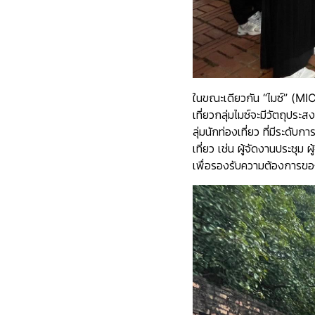
ในขณะเดียวกัน
“ไมซ์” (MI
เที่ยวกลุ่มไมซ์จะมีวัตถุปร
ลุ่มนักท่องเที่ยว ที่มีระดั
เที่ยว เช่น ผู้จัดงานประชุม
เพื่อรองรับความต้องการขอ