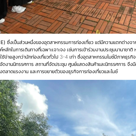
CE)
ซึ่งเป็นส่วนหนึ่งของอุตสาหกรรมการท่องเที่ยว แต่มีความแตกต่างจากน
ะสงค์หลักในการเดินทางที่เฉพาะเจาะจง เช่นการเข้าร่วมงานประชุมนานาชาต
บการใช้จ่ายสูงกว่านักท่องเที่ยวทั่วไป 3-4 เท่า ซึ่งอุตสาหกรรมไมซ์มีภาค
 ผู้จัดงานนิทรรศการ สถานที่จัดประชุม ศูนย์แสดงสินค้าและนิทรรศการ จึงม
งตลาดแรงงาน และการขยายตัวของธุรกิจการท่องเที่ยวและไมซ์