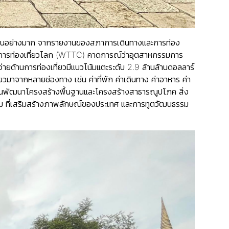
้างงานอย่างมาก จากรายงานของสภาการเดินทางและการท่อง
การท่องเที่ยวโลก (WTTC) คาดการณ์ว่าอุตสาหกรรมการ
จ่ายด้านการท่องเที่ยวมีแนวโน้มแตะระดับ 2.9 ล้านล้านดอลลาร์
มาจากหลายช่องทาง เช่น ค่าที่พัก ค่าเดินทาง ค่าอาหาร ค่า
ลงทุนพัฒนาโครงสร้างพื้นฐานและโครงสร้างสาธารณูปโภค สิ่ง
ที่เสริมสร้างภาพลักษณ์ของประเทศ และการทูตวัฒนธรรม