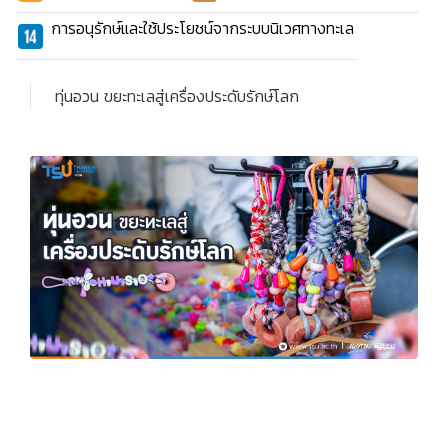
การอนุรักษ์และใช้ประโยชน์จากระบบนิเวศทางทะเล
ทุ่นอวน ขยะทะเลสู่เครื่องประดับรักษ์โลก