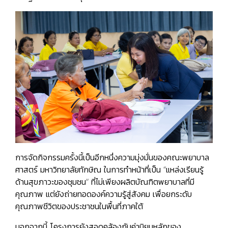
การจัดกิจกรรมครั้งนี้เป็นอีกหนึ่งความมุ่งมั่นของคณะพยาบาล
ศาสตร์ มหาวิทยาลัยทักษิณ ในการทำหน้าที่เป็น “แหล่งเรียนรู้
ด้านสุขภาวะของชุมชน” ที่ไม่เพียงผลิตบัณฑิตพยาบาลที่มี
คุณภาพ แต่ยังถ่ายทอดองค์ความรู้สู่สังคม เพื่อยกระดับ
คุณภาพชีวิตของประชาชนในพื้นที่ภาคใต้
นอกจากนี้ โครงการยังสอดคล้องกับค่านิยมหลักของ