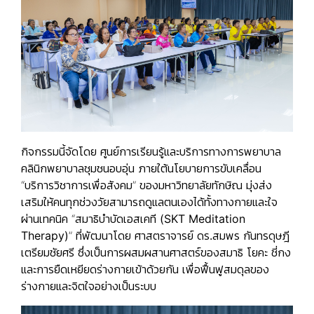
กิจกรรมนี้จัดโดย
ศูนย์การเรียนรู้และบริการทางการพยาบาล
คลินิกพยาบาลชุมชนอบอุ่น
ภายใต้นโยบายการขับเคลื่อน
“บริการวิชาการเพื่อสังคม” ของมหาวิทยาลัยทักษิณ มุ่งส่ง
เสริมให้คนทุกช่วงวัยสามารถดูแลตนเองได้ทั้งทางกายและใจ
ผ่านเทคนิค “
สมาธิบำบัดเอสเคที (
SKT Meditation
Therapy)
” ที่พัฒนาโดย
ศาสตราจารย์ ดร.สมพร กันทรดุษฎี
เตรียมชัยศรี
ซึ่งเป็นการผสมผสานศาสตร์ของสมาธิ โยคะ ชี่กง
และการยืดเหยียดร่างกายเข้าด้วยกัน เพื่อฟื้นฟูสมดุลของ
ร่างกายและจิตใจอย่างเป็นระบบ