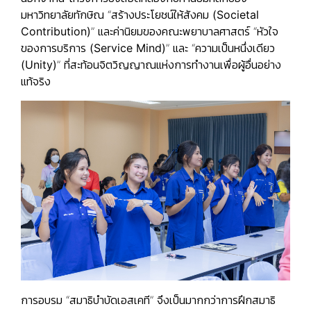
มหาวิทยาลัยทักษิณ “
สร้างประโยชน์ให้สังคม (
Societal
Contribution)
” และค่านิยมของคณะพยาบาลศาสตร์ “
หัวใจ
ของการบริการ (
Service Mind)
” และ “
ความเป็นหนึ่งเดียว
(
Unity)
” ที่สะท้อนจิตวิญญาณแห่งการทำงานเพื่อผู้อื่นอย่าง
แท้จริง
การอบรม “สมาธิบำบัดเอสเคที” จึงเป็นมากกว่าการฝึกสมาธิ