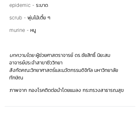
epidemic - ระบาด
scrub - พุ่มไม้เตี้ย ๆ
murine - หนู
บทความโดย
ผู้ช่วยศาสตราจารย์ ดร.ชัยสิทธิ์ นิยะสม
อาจารย์ประจำสาขาชีววิทยา
สังกัดคณะวิทยาศาสตร์และนวัตกรรมดิจิทัล มหาวิทยาลัย
ทักษิณ
ภาพจาก กองโรคติดต่อนำโดยแมลง กระทรวงสาธารณสุข