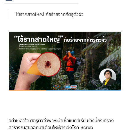
ไข้รากสาดใหญ่ ภัยร้ายจากศัตรูตัวจิ๋ว
อย่าชะล่าใจ ศัตรูตัวจิ๋วพาหะนำเชื้อแบคทีเรีย ช่วงนี้กระทรวง
สาธารณสุขออกมาเตือนให้เฝ้าระวังโรค
Scrub