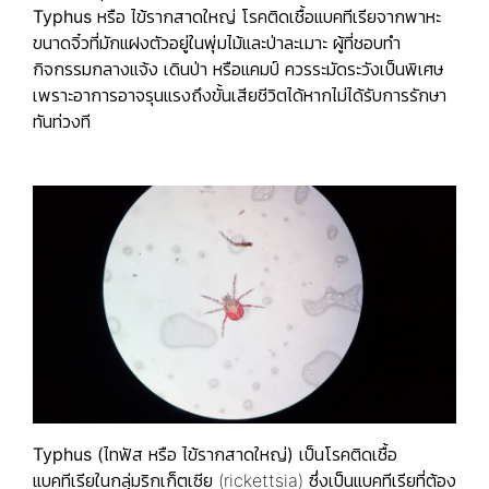
Typhus
หรือ
ไข้รากสาดใหญ่
โรคติดเชื้อแบคทีเรียจากพาหะ
ขนาดจิ๋วที่มักแฝงตัวอยู่ในพุ่มไม้และป่าละเมาะ ผู้ที่ชอบทำ
กิจกรรมกลางแจ้ง เดินป่า หรือแคมป์ ควรระมัดระวังเป็นพิเศษ
เพราะอาการอาจรุนแรงถึงขั้นเสียชีวิตได้หากไม่ได้รับการรักษา
ทันท่วงที
Typhus (ไทฟัส หรือ ไข้รากสาดใหญ่)
เป็นโรคติดเชื้อ
แบคทีเรียในกลุ่มริกเก็ตเซีย (rickettsia) ซึ่งเป็นแบคทีเรียที่ต้อง