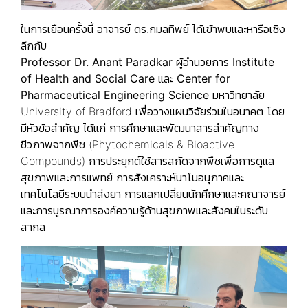
ในการเยือนครั้งนี้ อาจารย์ ดร.กมลทิพย์ ได้เข้าพบและหารือเชิง
ลึกกับ
Professor Dr. Anant Paradkar
ผู้อำนวยการ
Institute
of Health and Social Care
และ
Center for
Pharmaceutical Engineering Science
มหาวิทยาลัย
University of Bradford เพื่อวางแผนวิจัยร่วมในอนาคต โดย
มีหัวข้อสำคัญ ได้แก่ การศึกษาและพัฒนาสารสำคัญทาง
ชีวภาพจากพืช (Phytochemicals & Bioactive
Compounds) การประยุกต์ใช้สารสกัดจากพืชเพื่อการดูแล
สุขภาพและการแพทย์ การสังเคราะห์นาโนอนุภาคและ
เทคโนโลยีระบบนำส่งยา การแลกเปลี่ยนนักศึกษาและคณาจารย์
และการบูรณาการองค์ความรู้ด้านสุขภาพและสังคมในระดับ
สากล