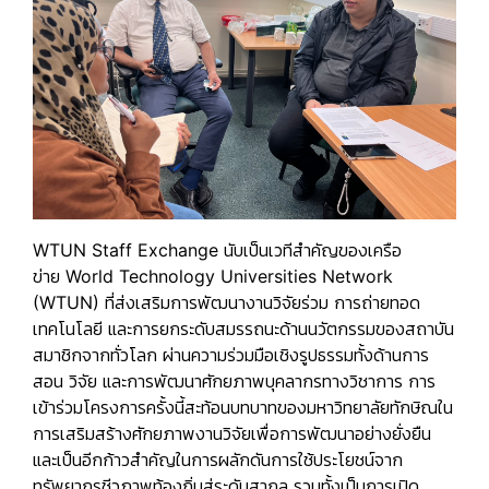
WTUN Staff Exchange
นับเป็นเวทีสำคัญของเครือ
ข่าย
World Technology Universities Network
(WTUN)
ที่ส่งเสริมการพัฒนางานวิจัยร่วม การถ่ายทอด
เทคโนโลยี และการยกระดับสมรรถนะด้านนวัตกรรมของสถาบัน
สมาชิกจากทั่วโลก ผ่านความร่วมมือเชิงรูปธรรมทั้งด้านการ
สอน วิจัย และการพัฒนาศักยภาพบุคลากรทางวิชาการ การ
เข้าร่วมโครงการครั้งนี้สะท้อนบทบาทของมหาวิทยาลัยทักษิณใน
การเสริมสร้างศักยภาพงานวิจัยเพื่อการพัฒนาอย่างยั่งยืน
และเป็นอีกก้าวสำคัญในการผลักดันการใช้ประโยชน์จาก
ทรัพยากรชีวภาพท้องถิ่นสู่ระดับสากล รวมทั้งเป็นการเปิด