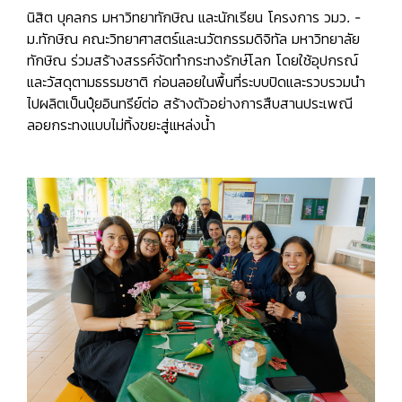
นิสิต บุคลกร มหาวิทยาทักษิณ และนักเรียน โครงการ วมว. -
ม.ทักษิณ คณะวิทยาศาสตร์และนวัตกรรมดิจิทัล มหาวิทยาลัย
ทักษิณ ร่วมสร้างสรรค์จัดทำกระทงรักษ์โลก โดยใช้อุปกรณ์
และวัสดุตามธรรมชาติ ก่อนลอยในพื้นที่ระบบปิดและรวบรวมนำ
ไปผลิตเป็นปุ๋ยอินทรีย์ต่อ สร้างตัวอย่างการสืบสานประเพณี
ลอยกระทงแบบไม่ทิ้งขยะสู่แหล่งน้ำ