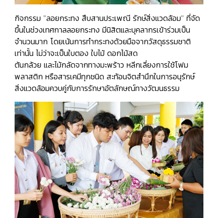
กิจกรรม "ลอยกระทง สืบสานประเพณี รักษ์สิ่งแวดล้อม" ที่จัด
ขึ้นในช่วงเทศกาลลอยกระทง มีนิสิตและบุคลากรเข้าร่วมเป็น
จำนวนมาก โดยเน้นการทำกระทงด้วยมือจากวัสดุธรรมชาติ
เท่านั้น ไม่ว่าจะเป็นใบตอง ใบไม้ ดอกไม้สด
ต้นกล้วย และไม้กลัดจากทางมะพร้าว หลีกเลี่ยงการใช้โฟม
พลาสติก หรือสารเคมีทุกชนิด สะท้อนจิตสำนึกในการอนุรักษ์
สิ่งแวดล้อมควบคู่กับการรักษาอัตลักษณ์ทางวัฒนธรรม