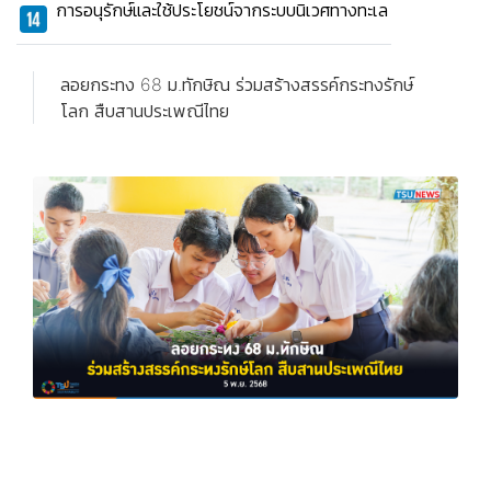
การอนุรักษ์และใช้ประโยชน์จากระบบนิเวศทางทะเล
ลอยกระทง 68 ม.ทักษิณ ร่วมสร้างสรรค์กระทงรักษ์
โลก สืบสานประเพณีไทย