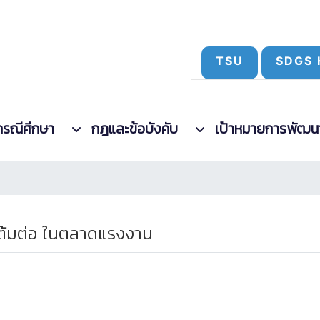
TSU
SDGS 
กรณีศึกษา
กฎและข้อบังคับ
เป้าหมายการพัฒนาที
แต้มต่อ ในตลาดแรงงาน