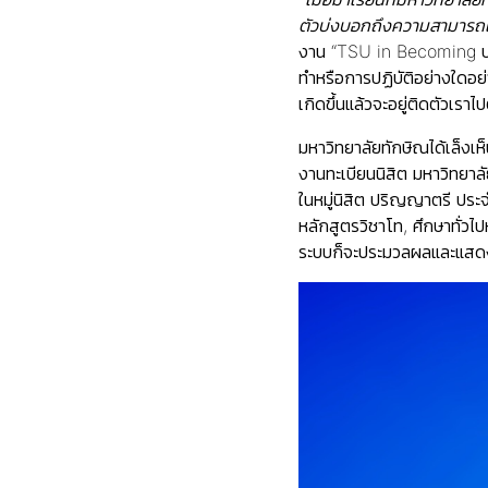
ตัวบ่งบอกถึงความสามารถแ
งาน “TSU in Becoming บน
ทำหรือการปฏิบัติอย่างใดอย่
เกิดขึ้นแล้วจะอยู่ติดตัวเรา
มหาวิทยาลัยทักษิณได้เล็ง
งานทะเบียนนิสิต มหาวิทยาล
ในหมู่นิสิต ปริญญาตรี ประจำ
หลักสูตรวิชาโท, ศึกษาทั่วไป
ระบบก็จะประมวลผลและแสดงราย