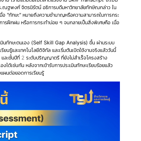
ณฐพงศ์ จิตรนิรัตน์ อธิการบดีมหาวิทยาลัยทักษิณ
กล่าว ใน
ื่อ
"ทักษะ"
หมายถึงความชำนาญหรือความสามารถในการกระ
ากการฝึกฝน หรือการกระทำบ่อย ๆ จนกลายเป็นสิ่งพิเศษคือ เมื่อ
มินทักษะตนเอง (Self Skill Gap Analysis)
ขึ้น ผ่านระบบ
ู้และเทคโนโลยีดิจิทัล และเริ่มต้นเปิดใช้งานจริงแล้ววันนี้
และชั้นปีที่ 2 ระดับปริญญาตรี ที่ยังไม่สำเร็จโครงสร้าง
นเองได้เช่นกัน หลังจากเข้ารับการประเมินทักษะเรียบร้อยแล้ว
างแผนต่อยอดการเรียนรู้