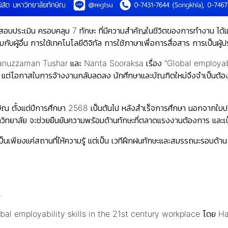
ดให้สอบประเมิน ครอบคลุม 7 ทักษะ ที่มีความสำคัญในชีวิตของการทำงาน
ับผู้อื่น การใช้เทคโนโลยีดิจิทัล การใช้ภาษาเพื่อการสื่อสาร การเป็น
nuzzaman Tushar และ Nanta Sooraksa เรื่อง “Global employabilit
น แต่โอกาสในการจ้างงานกลับลดลง นักศึกษาและบัณฑิตใหม่จึงจำเป็นต้องเ
ษิณ ตั้งแต่ปีการศึกษา 2568 เป็นต้นไป หลังสำเร็จการศึกษา นอกจากใบป
วิทยาลัย จะช่วยยืนยันความพร้อมด้านทักษะที่ตลาดแรงงานต้องการ และเป็น
เป็นเพียงแค่สถานที่ให้ความรู้ แต่เป็น เวทีฝึกฝนทักษะและสมรรถนะรอบด้าน
.
ย Global employability skills in the 21st century workplace โ