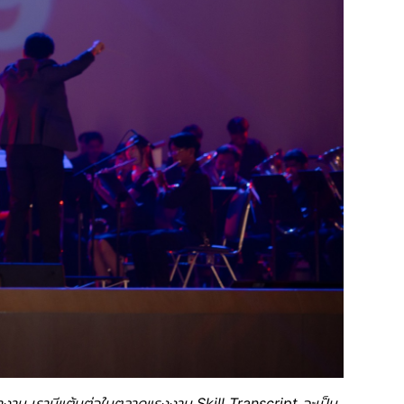
ทำงาน เรามีแต้มต่อในตลาดแรงงาน Skill Transcript จะเป็น