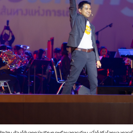
ลัยทักษิณ ต้องได้มากกว่าปริญญาหรือผลการเรียน เมื่อไปถึงโลกของการ