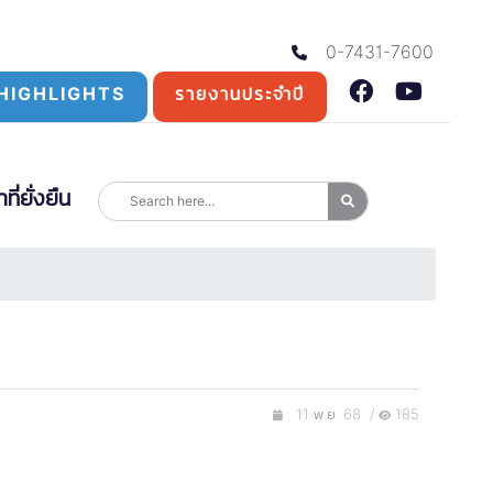
0-7431-7600
HIGHLIGHTS
รายงานประจำปี
่ยั่งยืน
11 พ.ย. 68 /
185