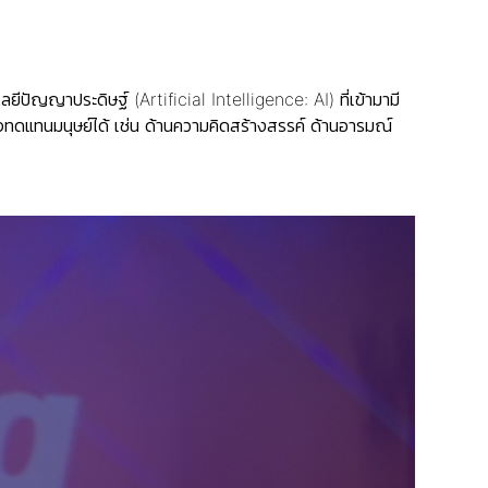
ยีปัญญาประดิษฐ์ (Artificial Intelligence: AI) ที่เข้ามามี
าจทดแทนมนุษย์ได้ เช่น ด้านความคิดสร้างสรรค์ ด้านอารมณ์