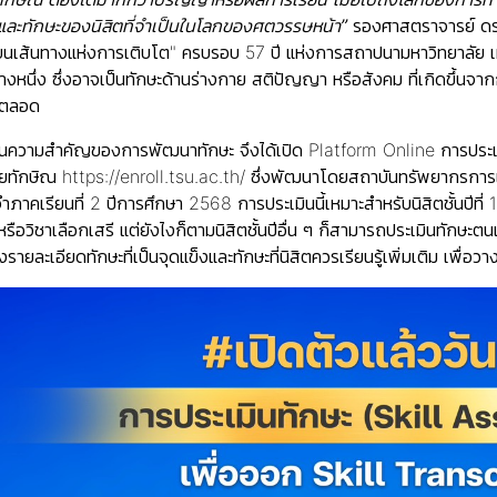
ละทักษะของนิสิตที่จำเป็นในโลกของศตวรรษหน้า”
รองศาสตราจารย์ ดร.
เส้นทางแห่งการเติบโต" ครบรอบ 57 ปี แห่งการสถาปนามหาวิทยาลัย เม
างหนึ่ง ซึ่งอาจเป็นทักษะด้านร่างกาย สติปัญญา หรือสังคม ที่เกิดขึ้นจ
ไปตลอด
เห็นความสำคัญของการพัฒนาทักษะ จึงได้เปิด Platform Online
การประเ
ัยทักษิณ
https://enroll.tsu.ac.th/
ซึ่งพัฒนาโดยสถาบันทรัพยากรการเรียนร
ภาคเรียนที่ 2 ปีการศึกษา 2568 การประเมินนี้เหมาะสำหรับนิสิตชั้นปีที่ 1 
หรือวิชาเลือกเสรี แต่ยังไงก็ตามนิสิตชั้นปีอื่น ๆ ก็สามารถประเมินทักษะต
ละเอียดทักษะที่เป็นจุดแข็งและทักษะที่นิสิตควรเรียนรู้เพิ่มเติม เพื่อว