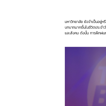
มหาวิทยาลัย ยังจำเป็นอยู่หรื
บทบาทมากขึ้นในชีวิตประจำว
และสังคม ดังนั้น การฝึกฝนท