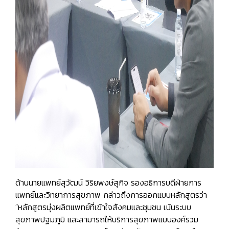
ด้านนายแพทย์สุวัฒน์ วิริยพงษ์สุกิจ รองอธิการบดีฝ่ายการ
แพทย์และวิทยาการสุขภาพ กล่าวถึงการออกแบบหลักสูตรว่า
“หลักสูตรมุ่งผลิตแพทย์ที่เข้าใจสังคมและชุมชน เน้นระบบ
สุขภาพปฐมภูมิ และสามารถให้บริการสุขภาพแบบองค์รวม