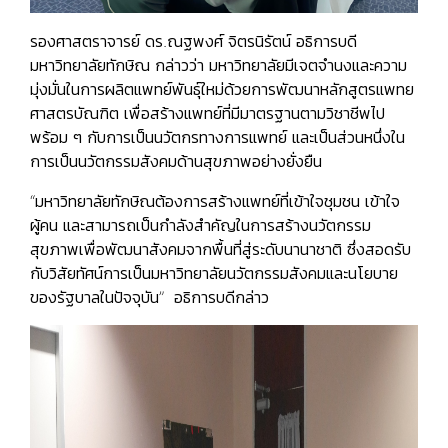
รองศาสตราจารย์ ดร.ณฐพงศ์ จิตรนิรัตน์ อธิการบดี
มหาวิทยาลัยทักษิณ กล่าวว่า มหาวิทยาลัยมีเจตจำนงและความ
มุ่งมั่นในการผลิตแพทย์พันธุ์ใหม่ด้วยการพัฒนาหลักสูตรแพทย
ศาสตรบัณฑิต เพื่อสร้างแพทย์ที่มีมาตรฐานตามวิชาชีพไป
พร้อม ๆ กับการเป็นนวัตกรทางการแพทย์ และเป็นส่วนหนึ่งใน
การเป็นนวัตกรรมสังคมด้านสุขภาพอย่างยั่งยืน
“มหาวิทยาลัยทักษิณต้องการสร้างแพทย์ที่เข้าใจชุมชน เข้าใจ
ผู้คน และสามารถเป็นกำลังสำคัญในการสร้างนวัตกรรม
สุขภาพเพื่อพัฒนาสังคมจากพื้นที่สู่ระดับนานาชาติ ซึ่งสอดรับ
กับวิสัยทัศน์การเป็นมหาวิทยาลัยนวัตกรรมสังคมและนโยบาย
ของรัฐบาลในปัจจุบัน” อธิการบดีกล่าว