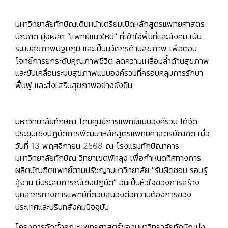
มหาวิทยาลัยทักษิณเดินหน้าเตรียมเปิดหลักสูตรแพทยศาสตร
บัณฑิต มุ่งผลิต “แพทย์แนวใหม่” ที่เข้าใจพื้นที่และสังคม เน้น
ระบบสุขภาพปฐมภูมิ และเป็นนวัตกรด้านสุขภาพ เพื่อตอบ
โจทย์การยกระดับคุณภาพชีวิต ลดความเหลื่อมล้ำด้านสุขภาพ
และขับเคลื่อนระบบสุขภาพแบบองค์รวมที่ครอบคลุมการรักษา
ฟื้นฟู และส่งเสริมสุขภาพอย่างยั่งยืน
มหาวิทยาลัยทักษิณ โดยศูนย์การแพทย์แบบองค์รวม ได้จัด
ประชุมเชิงปฏิบัติการพัฒนาหลักสูตรแพทยศาสตรบัณฑิต เมื่อ
วันที่ 13 พฤศจิกายน 2568 ณ โรงแรมทักษิณาคาร
มหาวิทยาลัยทักษิณ วิทยาเขตพัทลุง เพื่อกำหนดทิศทางการ
ผลิตบัณฑิตแพทย์ตามปรัชญามหาวิทยาลัย
“รับผิดชอบ รอบรู้
สู้งาน มีประสบการณ์เชิงปฏิบัติ”
อันเป็นหัวใจของการสร้าง
บุคลากรทางการแพทย์ที่ตอบสนองต่อความต้องการของ
ประเทศและบริบทสังคมปัจจุบัน
โครงการจัดตั้งคณะแพทยศาสตร์ของมหาวิทยาลัยทักษิณมุ่ง