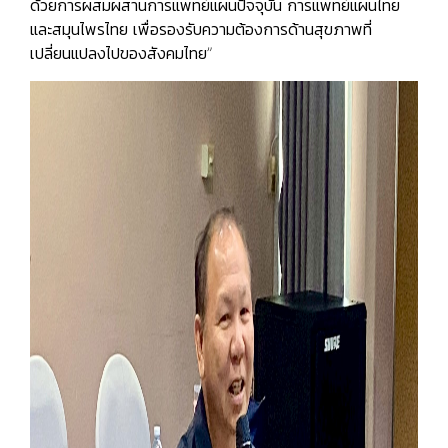
ด้วยการผสมผสานการแพทย์แผนปัจจุบัน การแพทย์แผนไทย
และสมุนไพรไทย เพื่อรองรับความต้องการด้านสุขภาพที่
เปลี่ยนแปลงไปของสังคมไทย”